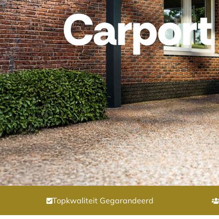
Carport
Topkwaliteit Gegarandeerd