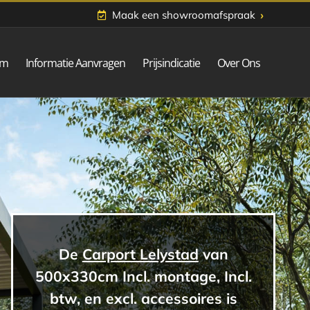
›
Maak een showroomafspraak
om
Informatie Aanvragen
Prijsindicatie
Over Ons
De
Carport Lelystad
van
500x330cm Incl. montage, Incl.
btw, en excl. accessoires is