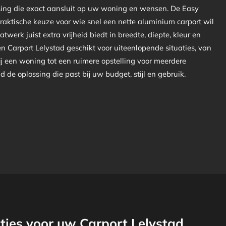
sing die exact aansluit op uw woning en wensen. De Easy
praktische keuze voor wie snel een nette aluminium carport wil
atwerk juist extra vrijheid biedt in breedte, diepte, kleur en
een Carport Lelystad geschikt voor uiteenlopende situaties, van
ij een woning tot een ruimere opstelling voor meerdere
ijd de oplossing die past bij uw budget, stijl en gebruik.
ies voor uw Carport Lelystad