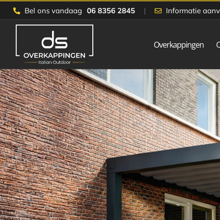
Skip
Bel ons vandaag
06 8356 2845
|
Informatie aan
to
content
Overkappingen