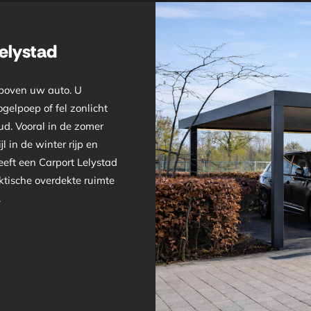
elystad
 boven uw auto. U
gelpoep of fel zonlicht
ud. Vooral in de zomer
l in de winter rijp en
eeft een Carport Lelystad
ktische overdekte ruimte
.