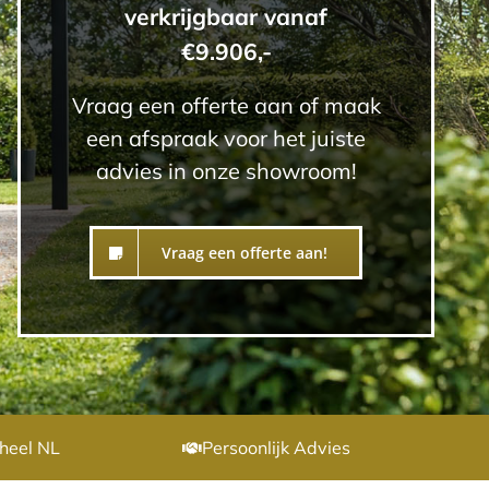
verkrijgbaar vanaf
€9.906,-
Vraag een offerte aan of maak
een afspraak voor het juiste
advies in onze showroom!
Vraag een offerte aan!
heel NL
Persoonlijk Advies