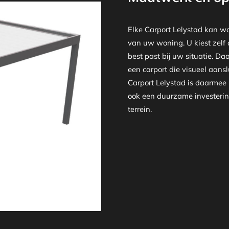
Elke Carport Lelystad kan wo
van uw woning. U kiest zelf 
best past bij uw situatie. Da
een carport die visueel aansl
Carport Lelystad is daarmee
ook een duurzame investering
terrein.