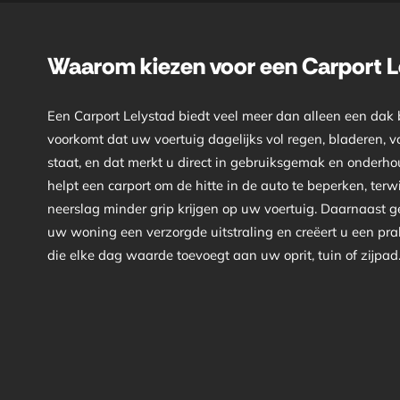
Waarom kiezen voor een Carport L
Een Carport Lelystad biedt veel meer dan alleen een dak
voorkomt dat uw voertuig dagelijks vol regen, bladeren, vo
staat, en dat merkt u direct in gebruiksgemak en onderho
helpt een carport om de hitte in de auto te beperken, terwij
neerslag minder grip krijgen op uw voertuig. Daarnaast g
uw woning een verzorgde uitstraling en creëert u een pra
die elke dag waarde toevoegt aan uw oprit, tuin of zijpad