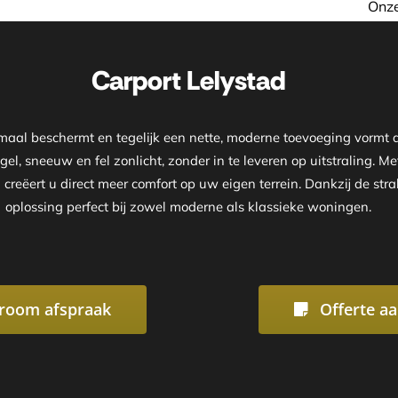
Onze showroom is geopend op
Carport Lelystad
ptimaal beschermt en tegelijk een nette, moderne toevoeging vorm
el, sneeuw en fel zonlicht, zonder in te leveren op uitstraling. M
 creëert u direct meer comfort op uw eigen terrein. Dankzij de s
oplossing perfect bij zowel moderne als klassieke woningen.
room afspraak
Offerte a