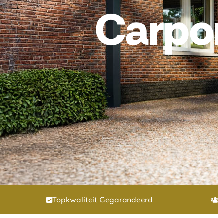
Carpor
Topkwaliteit Gegarandeerd