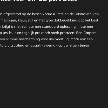
n afgestemd op de beschikbare ruimte en de uitstraling van
metingen, kleur, stijl en het type dakbedekking dat het best
or krijgt u niet zomaar een standaard oplossing, maar een
p uw huis en tegelijk praktisch sterk presteert. Een Carport
n een slimme bescherming voor uw voertuig, maar ook een
ort, uitstraling en dagelijks gemak op uw eigen terrein.