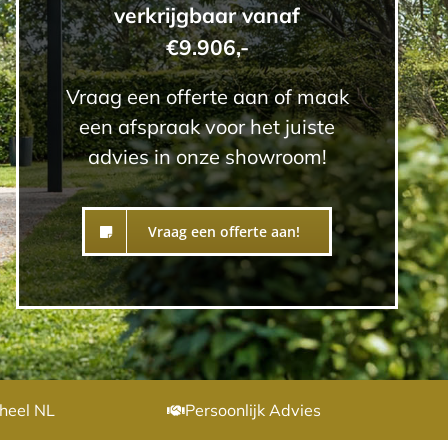
verkrijgbaar vanaf
€9.906,-
Vraag een offerte aan of maak
een afspraak voor het juiste
advies in onze showroom!
Vraag een offerte aan!
heel NL
Persoonlijk Advies