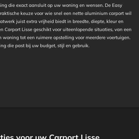
sing die exact aansluit op uw woning en wensen. De Easy
praktische keuze voor wie snel een nette aluminium carport wil
atwerk juist extra vrijheid biedt in breedte, diepte, kleur en
een Carport Lisse geschikt voor uiteenlopende situaties, van een
n woning tot een ruimere opstelling voor meerdere voertuigen.
ing die past bij uw budget, stijl en gebruik.
ies voor uw Carport Lisse