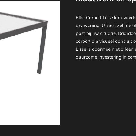
Elke Carport Lisse kan worde
uw woning. U kiest zelf de af
past bij uw situatie. Daardo
carport die visueel aansluit o
Lisse is daarmee niet allee
duurzame investering in comf