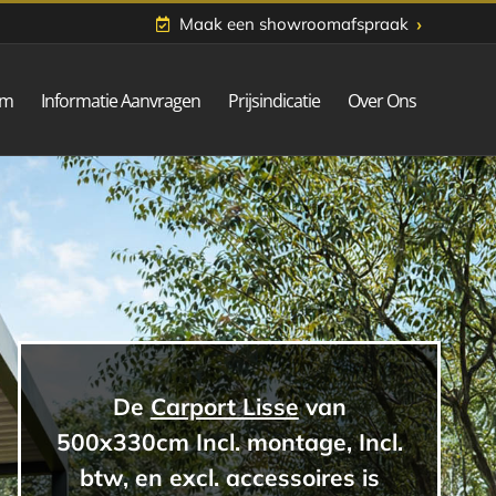
›
Maak een showroomafspraak
om
Informatie Aanvragen
Prijsindicatie
Over Ons
De
Carport Lisse
van
500x330cm Incl. montage, Incl.
btw, en excl. accessoires is