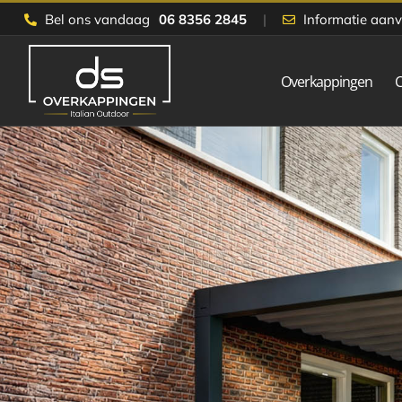
Skip
Bel ons vandaag
06 8356 2845
|
Informatie aan
to
content
Overkappingen