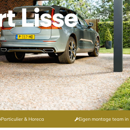
t Lisse
Particulier & Horeca
Eigen montage team in 