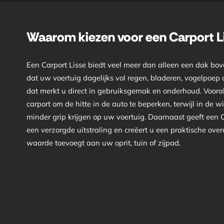
Waarom kiezen voor een Carport L
Een Carport Lisse biedt veel meer dan alleen een dak bo
dat uw voertuig dagelijks vol regen, bladeren, vogelpoep of
dat merkt u direct in gebruiksgemak en onderhoud. Vooral
carport om de hitte in de auto te beperken, terwijl in de wi
minder grip krijgen op uw voertuig. Daarnaast geeft een
een verzorgde uitstraling en creëert u een praktische ove
waarde toevoegt aan uw oprit, tuin of zijpad.