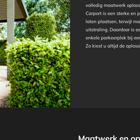
volledig maatwerk oplos
Carport is een sterke en 
laten plaatsen, terwijl ma
uitstraling. Daardoor is 
enkele parkeerplek bij ee
Zo kiest u altijd de oploss
Maatwerk en opt