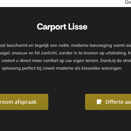
Onze showroom is geopend o
Carport Lisse
imaal beschermt en tegelijk een nette, moderne toevoeging vormt 
agel, sneeuw en fel zonlicht, zonder in te leveren op uitstraling.
 creëert u direct meer comfort op uw eigen terrein. Dankzij de s
oplossing perfect bij zowel moderne als klassieke woningen.
room afspraak
Offerte a