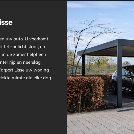
isse
ven uw auto. U voorkomt
 fel zonlicht staat, en
 in de zomer helpt een
nter rijp en neerslag
 Carport Lisse uw woning
rdekte ruimte die elke dag