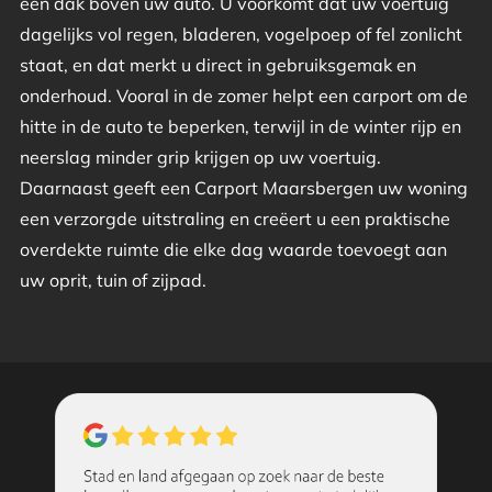
een dak boven uw auto. U voorkomt dat uw voertuig
dagelijks vol regen, bladeren, vogelpoep of fel zonlicht
staat, en dat merkt u direct in gebruiksgemak en
onderhoud. Vooral in de zomer helpt een carport om de
hitte in de auto te beperken, terwijl in de winter rijp en
neerslag minder grip krijgen op uw voertuig.
Daarnaast geeft een Carport Maarsbergen uw woning
een verzorgde uitstraling en creëert u een praktische
overdekte ruimte die elke dag waarde toevoegt aan
uw oprit, tuin of zijpad.