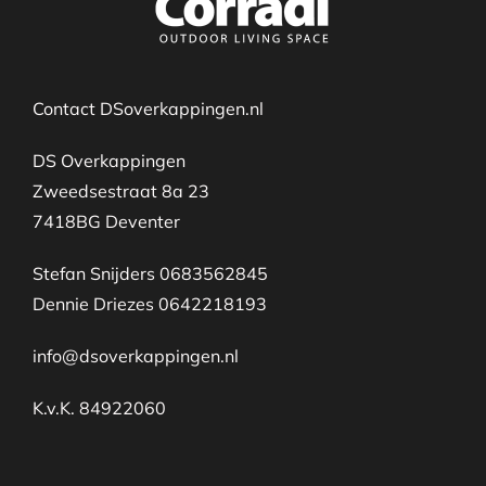
Contact DSoverkappingen.nl
DS Overkappingen
Zweedsestraat 8a 23
7418BG Deventer
Stefan Snijders 0683562845
Dennie Driezes 0642218193
info@dsoverkappingen.nl
K.v.K. 84922060