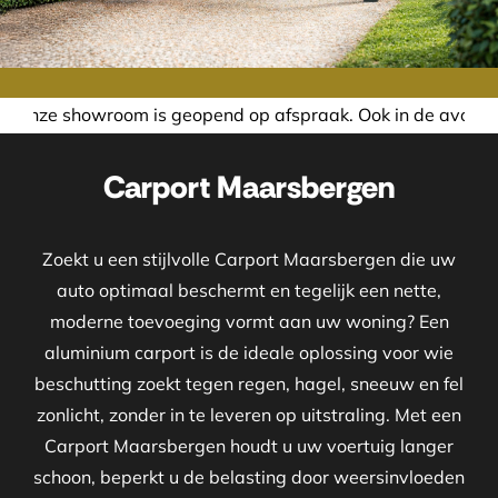
 is geopend op afspraak. Ook in de avond of in het weeken
Carport Maarsbergen
Zoekt u een stijlvolle Carport Maarsbergen die uw
auto optimaal beschermt en tegelijk een nette,
moderne toevoeging vormt aan uw woning? Een
aluminium carport is de ideale oplossing voor wie
beschutting zoekt tegen regen, hagel, sneeuw en fel
zonlicht, zonder in te leveren op uitstraling. Met een
Carport Maarsbergen houdt u uw voertuig langer
schoon, beperkt u de belasting door weersinvloeden