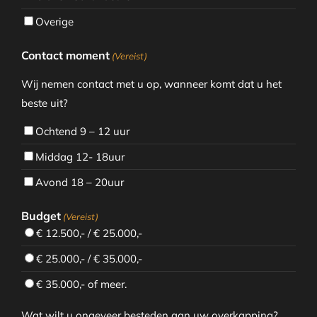
Overige
Contact moment
(Vereist)
Wij nemen contact met u op, wanneer komt dat u het
beste uit?
Ochtend 9 – 12 uur
Middag 12- 18uur
Avond 18 – 20uur
Budget
(Vereist)
€ 12.500,- / € 25.000,-
€ 25.000,- / € 35.000,-
€ 35.000,- of meer.
Wat wilt u ongeveer besteden aan uw overkapping?