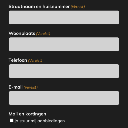
Straatnaam en huisnummer
(Vereist)
Woonplaats
(Vereist)
Telefoon
(Vereist)
E-mail
(Vereist)
Mail en kortingen
Ja stuur mij aanbiedingen