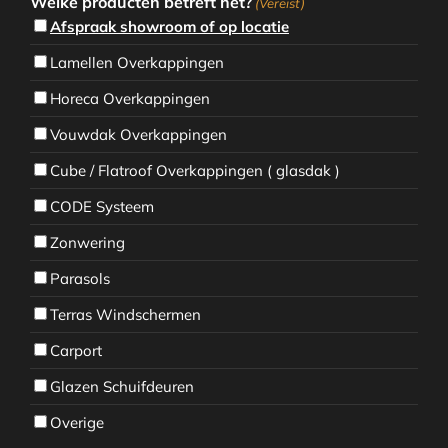
Welke producten betreft het?
(Vereist)
Afspraak showroom of op locatie
Lamellen Overkappingen
Horeca Overkappingen
Vouwdak Overkappingen
Cube / Flatroof Overkappingen ( glasdak )
CODE Systeem
Zonwering
Parasols
Terras Windschermen
Carport
Glazen Schuifdeuren
Overige