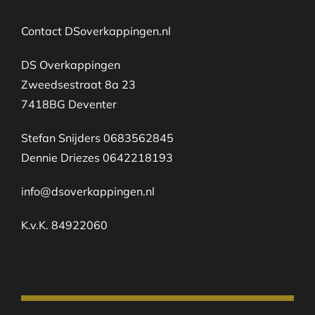
Contact DSoverkappingen.nl
DS Overkappingen
Zweedsestraat 8a 23
7418BG Deventer
Stefan Snijders 0683562845
Dennie Driezes 0642218193
info@dsoverkappingen.nl
K.v.K. 84922060