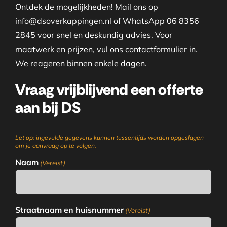
Ontdek de mogelijkheden! Mail ons op
info@dsoverkappingen.nl of WhatsApp 06 8356
2845 voor snel en deskundig advies. Voor
maatwerk en prijzen, vul ons contactformulier in.
We reageren binnen enkele dagen.
Vraag vrijblijvend een offerte
aan bij DS
Let op: ingevulde gegevens kunnen tussentijds worden opgeslagen
om je aanvraag op te volgen.
Naam
(Vereist)
Straatnaam en huisnummer
(Vereist)