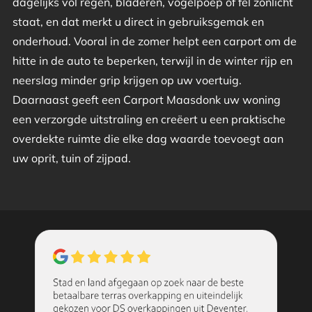
dagelijks vol regen, bladeren, vogelpoep of fel zonlicht
staat, en dat merkt u direct in gebruiksgemak en
onderhoud. Vooral in de zomer helpt een carport om de
hitte in de auto te beperken, terwijl in de winter rijp en
neerslag minder grip krijgen op uw voertuig.
Daarnaast geeft een Carport Maasdonk uw woning
een verzorgde uitstraling en creëert u een praktische
overdekte ruimte die elke dag waarde toevoegt aan
uw oprit, tuin of zijpad.