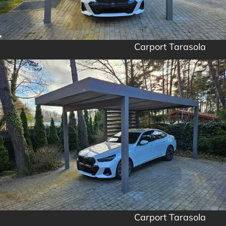
Carport Tarasola
Carport Tarasola