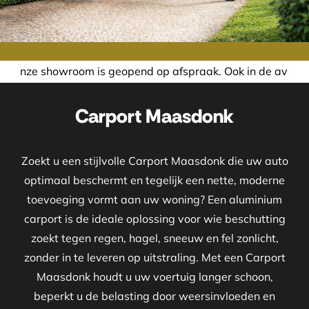
 is geopend op afspraak. Ook in de avond of in het weeken
Carport Maasdonk
Zoekt u een stijlvolle Carport Maasdonk die uw auto
optimaal beschermt en tegelijk een nette, moderne
toevoeging vormt aan uw woning? Een aluminium
carport is de ideale oplossing voor wie beschutting
zoekt tegen regen, hagel, sneeuw en fel zonlicht,
zonder in te leveren op uitstraling. Met een Carport
Maasdonk houdt u uw voertuig langer schoon,
beperkt u de belasting door weersinvloeden en