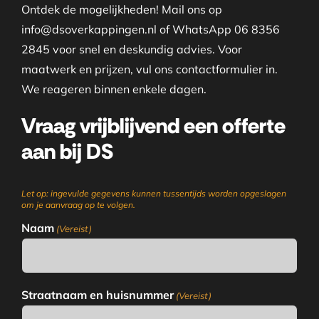
Ontdek de mogelijkheden! Mail ons op
info@dsoverkappingen.nl of WhatsApp 06 8356
2845 voor snel en deskundig advies. Voor
maatwerk en prijzen, vul ons contactformulier in.
We reageren binnen enkele dagen.
Vraag vrijblijvend een offerte
aan bij DS
Let op: ingevulde gegevens kunnen tussentijds worden opgeslagen
om je aanvraag op te volgen.
Naam
(Vereist)
Straatnaam en huisnummer
(Vereist)