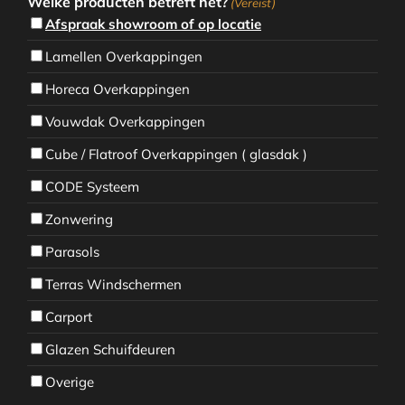
Welke producten betreft het?
(Vereist)
Afspraak showroom of op locatie
Lamellen Overkappingen
Horeca Overkappingen
Vouwdak Overkappingen
Cube / Flatroof Overkappingen ( glasdak )
CODE Systeem
Zonwering
Parasols
Terras Windschermen
Carport
Glazen Schuifdeuren
Overige