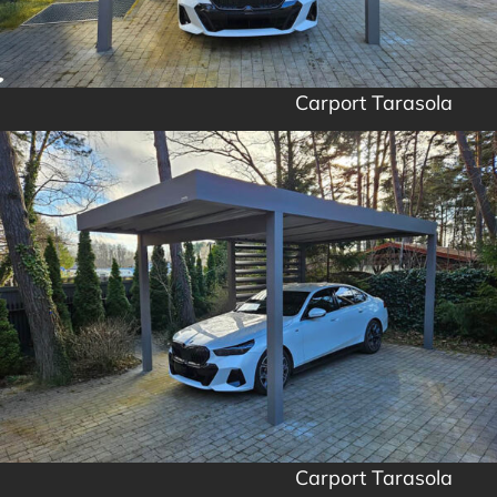
Carport Tarasola
Carport Tarasola