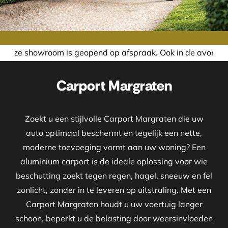
is geopend op afspraak. Ook in de avond of in het weekend 
Carport Margraten
Zoekt u een stijlvolle Carport Margraten die uw
auto optimaal beschermt en tegelijk een nette,
moderne toevoeging vormt aan uw woning? Een
aluminium carport is de ideale oplossing voor wie
beschutting zoekt tegen regen, hagel, sneeuw en fel
zonlicht, zonder in te leveren op uitstraling. Met een
Carport Margraten houdt u uw voertuig langer
schoon, beperkt u de belasting door weersinvloeden