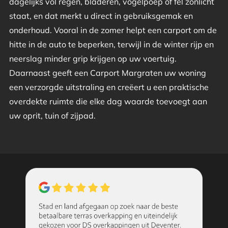
dagelijks vol regen, bladeren, vogelpoep of fel zonlicht
staat, en dat merkt u direct in gebruiksgemak en
onderhoud. Vooral in de zomer helpt een carport om de
hitte in de auto te beperken, terwijl in de winter rijp en
neerslag minder grip krijgen op uw voertuig.
Daarnaast geeft een Carport Margraten uw woning
een verzorgde uitstraling en creëert u een praktische
overdekte ruimte die elke dag waarde toevoegt aan
uw oprit, tuin of zijpad.