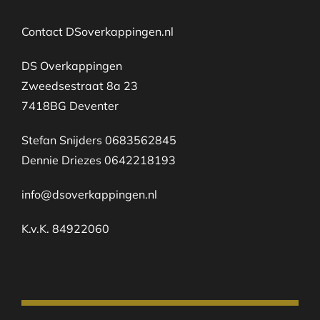
Contact DSoverkappingen.nl
DS Overkappingen
Zweedsestraat 8a 23
7418BG Deventer
Stefan Snijders 0683562845
Dennie Driezes 0642218193
info@dsoverkappingen.nl
K.v.K. 84922060