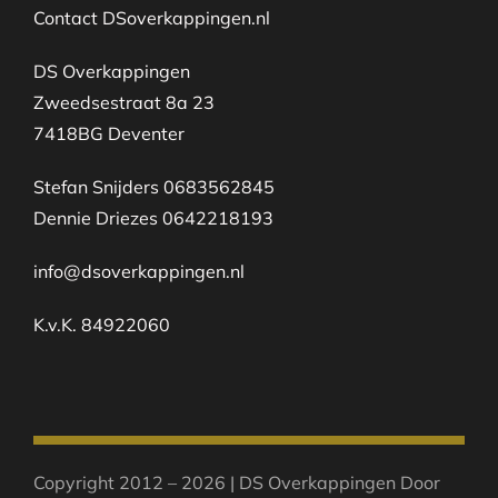
Contact DSoverkappingen.nl
DS Overkappingen
Zweedsestraat 8a 23
7418BG Deventer
Stefan Snijders 0683562845
Dennie Driezes 0642218193
info@dsoverkappingen.nl
K.v.K. 84922060
Copyright 2012 – 2026 | DS Overkappingen Door