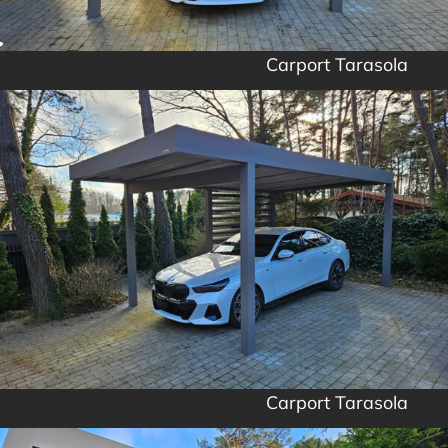
Carport Tarasola
Carport Tarasola