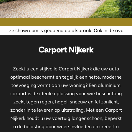
is geopend op afspraak. Ook in de avond of in het weekend
Carport Nijkerk
Zoekt u een stijlvolle Carport Nijkerk die uw auto
optimaal beschermt en tegelijk een nette, moderne
toevoeging vormt aan uw woning? Een aluminium
carport is de ideale oplossing voor wie beschutting
zoekt tegen regen, hagel, sneeuw en fel zonlicht,
zonder in te leveren op uitstraling. Met een Carport
Nijkerk houdt u uw voertuig langer schoon, beperkt
u de belasting door weersinvloeden en creëert u