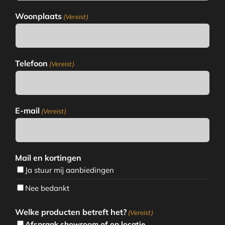
Woonplaats
(Vereist)
Telefoon
(Vereist)
E-mail
(Vereist)
Mail en kortingen
Ja stuur mij aanbiedingen
Nee bedankt
Welke producten betreft het?
(Vereist)
Afspraak showroom of op locatie