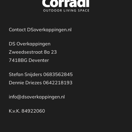
Contact DSoverkappingen.nl
DS Overkappingen
Zweedsestraat 8a 23
7418BG Deventer
Stefan Snijders 0683562845
Dennie Driezes 0642218193
info@dsoverkappingen.nl
K.v.K. 84922060