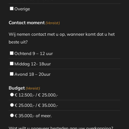
Overige
Contact moment
(Vereist)
Wij nemen contact met u op, wanneer komt dat u het
beste uit?
Ochtend 9 – 12 uur
Middag 12- 18uur
Avond 18 – 20uur
Budget
(Vereist)
€ 12.500,- / € 25.000,-
€ 25.000,- / € 35.000,-
€ 35.000,- of meer.
Wat wilt u ongeveer besteden aan uw overkapping?