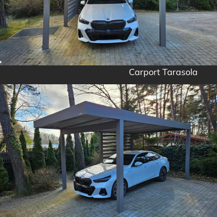
Carport Tarasola