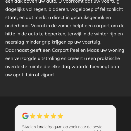
een dak boven uw auto. U voorkomt dat uw voertuig
dagelijks vol regen, bladeren, vogelpoep of fel zonlicht
staat, en dat merkt u direct in gebruiksgemak en
onderhoud. Vooral in de zomer helpt een carport om de
hitte in de auto te beperken, terwijl in de winter rijp en
neerslag minder grip krijgen op uw voertuig.
Daarnaast geeft een Carport Peel en Maas uw woning
een verzorgde uitstraling en creëert u een praktische
overdekte ruimte die elke dag waarde toevoegt aan
uw oprit, tuin of zijpad.