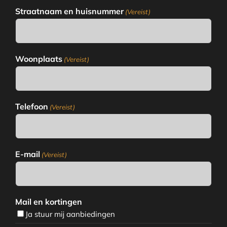
Straatnaam en huisnummer
(Vereist)
Woonplaats
(Vereist)
Telefoon
(Vereist)
E-mail
(Vereist)
Mail en kortingen
Ja stuur mij aanbiedingen