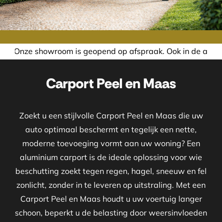
room is geopend op afspraak. Ook in de avond of in het wee
Carport Peel en Maas
Zoekt u een stijlvolle Carport Peel en Maas die uw
auto optimaal beschermt en tegelijk een nette,
moderne toevoeging vormt aan uw woning? Een
aluminium carport is de ideale oplossing voor wie
beschutting zoekt tegen regen, hagel, sneeuw en fel
zonlicht, zonder in te leveren op uitstraling. Met een
Carport Peel en Maas houdt u uw voertuig langer
schoon, beperkt u de belasting door weersinvloeden