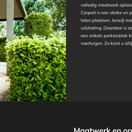
volledig maatwerk oplos
Carport is een sterke en 
laten plaatsen, terwijl ma
uitstraling. Daardoor is 
een enkele parkeerplek b
voertuigen. Zo kiest u alt
Maatwerk en op