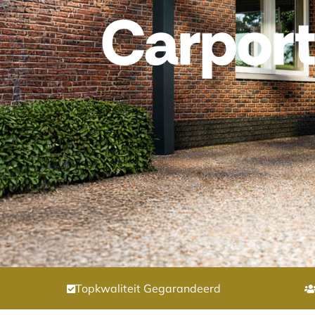
Carpor
Topkwaliteit Gegarandeerd