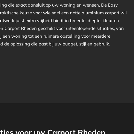
sing die exact aansluit op uw woning en wensen. De Easy
praktische keuze voor wie snel een nette aluminium carport wil
atwerk juist extra vrijheid biedt in breedte, diepte, kleur en
een Carport Rheden geschikt voor uiteenlopende situaties, van
ij een woning tot een ruimere opstelling voor meerdere
ijd de oplossing die past bij uw budget, stijl en gebruik.
ties voor uw Carport Rheden