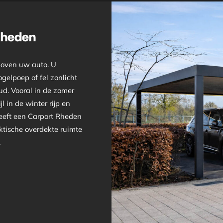
Rheden
boven uw auto. U
gelpoep of fel zonlicht
ud. Vooral in de zomer
l in de winter rijp en
geeft een Carport Rheden
ktische overdekte ruimte
.