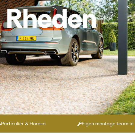
t Rheden
Particulier & Horeca
Eigen montage team in 