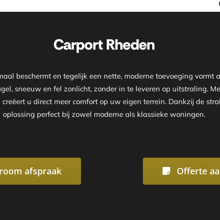
Onze showroom is geopen
Carport Rheden
timaal beschermt en tegelijk een nette, moderne toevoeging vormt
gel, sneeuw en fel zonlicht, zonder in te leveren op uitstraling.
 creëert u direct meer comfort op uw eigen terrein. Dankzij de s
oplossing perfect bij zowel moderne als klassieke woningen.
room afspraak
Offerte a