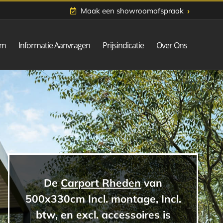
›
Maak een showroomafspraak
om
Informatie Aanvragen
Prijsindicatie
Over Ons
De
Carport Rheden
van
500x330cm Incl. montage, Incl.
btw, en excl. accessoires is