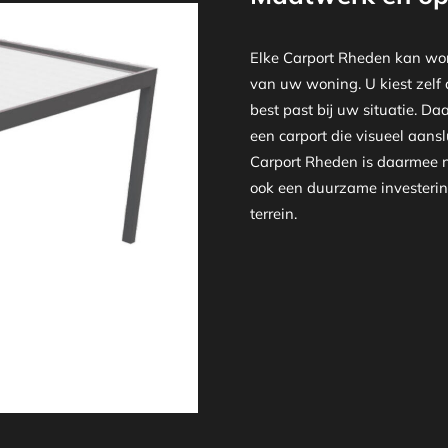
Elke Carport Rheden kan wor
van uw woning. U kiest zelf 
best past bij uw situatie. Da
een carport die visueel aansl
Carport Rheden is daarmee n
ook een duurzame investering
terrein.