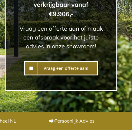
verkrijgbaar vanaf
€9.906,-
Vraag een offerte aan of maak
een afspraak voor het juiste
advies in onze showroom!
Vraag een offerte aan!
heel NL
Persoonlijk Advies