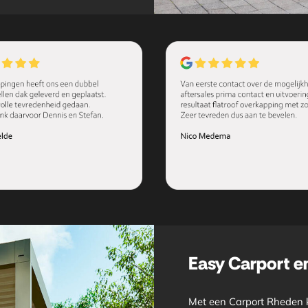
Easy Carport 
Met een Carport Rheden k