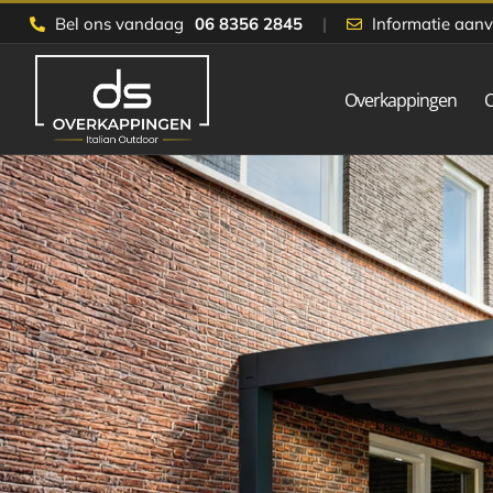
Skip
Bel ons vandaag
06 8356 2845
|
Informatie aan
to
content
Overkappingen