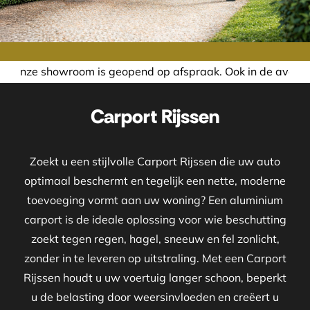
m is geopend op afspraak. Ook in de avond of in het weeken
Carport Rijssen
Zoekt u een stijlvolle Carport Rijssen die uw auto
optimaal beschermt en tegelijk een nette, moderne
toevoeging vormt aan uw woning? Een aluminium
carport is de ideale oplossing voor wie beschutting
zoekt tegen regen, hagel, sneeuw en fel zonlicht,
zonder in te leveren op uitstraling. Met een Carport
Rijssen houdt u uw voertuig langer schoon, beperkt
u de belasting door weersinvloeden en creëert u