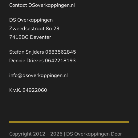
Contact DSoverkappingen.nl
DS Overkappingen
Zweedsestraat 8a 23
7418BG Deventer
Stefan Snijders 0683562845
Dennie Driezes 0642218193
info@dsoverkappingen.nl
K.v.K. 84922060
Copyright 2012 – 2026 | DS Overkappingen Door