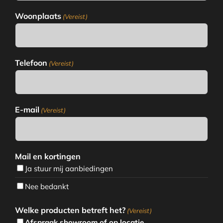
Woonplaats
(Vereist)
Telefoon
(Vereist)
E-mail
(Vereist)
Mail en kortingen
Ja stuur mij aanbiedingen
Nee bedankt
Welke producten betreft het?
(Vereist)
Afspraak showroom of op locatie