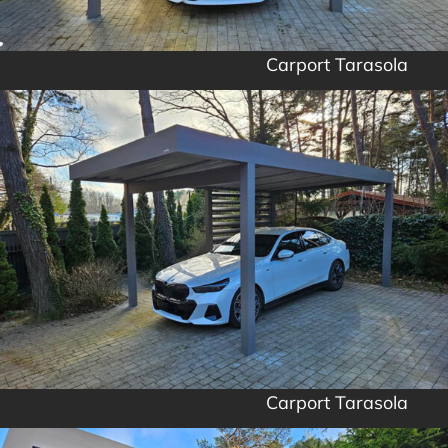
Carport Tarasola
Carport Tarasola