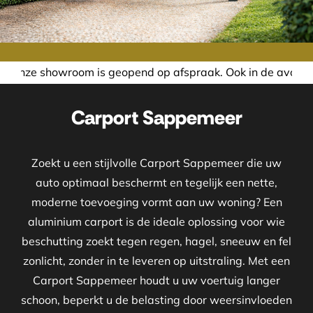
 is geopend op afspraak. Ook in de avond of in het weeken
Carport Sappemeer
Zoekt u een stijlvolle Carport Sappemeer die uw
auto optimaal beschermt en tegelijk een nette,
moderne toevoeging vormt aan uw woning? Een
aluminium carport is de ideale oplossing voor wie
beschutting zoekt tegen regen, hagel, sneeuw en fel
zonlicht, zonder in te leveren op uitstraling. Met een
Carport Sappemeer houdt u uw voertuig langer
schoon, beperkt u de belasting door weersinvloeden