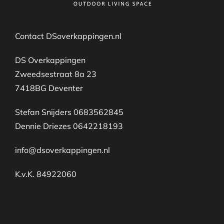
Contact DSoverkappingen.nl
DS Overkappingen
Zweedsestraat 8a 23
7418BG Deventer
Stefan Snijders 0683562845
Dennie Driezes 0642218193
info@dsoverkappingen.nl
K.v.K. 84922060