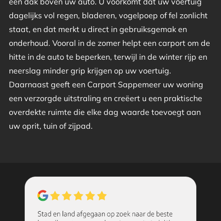
een dak boven uw auto. U voorkomt dat uw voertuig
dagelijks vol regen, bladeren, vogelpoep of fel zonlicht
staat, en dat merkt u direct in gebruiksgemak en
onderhoud. Vooral in de zomer helpt een carport om de
hitte in de auto te beperken, terwijl in de winter rijp en
neerslag minder grip krijgen op uw voertuig.
Daarnaast geeft een Carport Sappemeer uw woning
een verzorgde uitstraling en creëert u een praktische
overdekte ruimte die elke dag waarde toevoegt aan
uw oprit, tuin of zijpad.