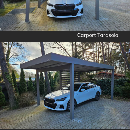
Carport Tarasola