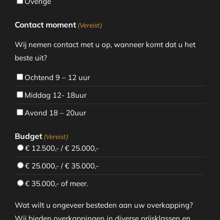
Overige
Contact moment
(Vereist)
Wij nemen contact met u op, wanneer komt dat u het
beste uit?
Ochtend 9 – 12 uur
Middag 12- 18uur
Avond 18 – 20uur
Budget
(Vereist)
€ 12.500,- / € 25.000,-
€ 25.000,- / € 35.000,-
€ 35.000,- of meer.
Wat wilt u ongeveer besteden aan uw overkapping?
Wij bieden overkappingen in diverse prijsklassen en