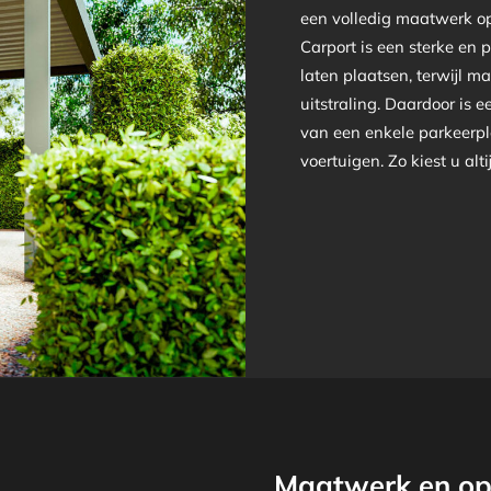
een volledig maatwerk o
Carport is een sterke en 
laten plaatsen, terwijl ma
uitstraling. Daardoor is 
van een enkele parkeerpl
voertuigen. Zo kiest u alt
Maatwerk en op