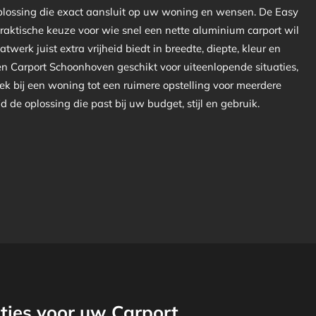
plossing die exact aansluit op uw woning en wensen. De Easy
praktische keuze voor wie snel een nette aluminium carport wil
atwerk juist extra vrijheid biedt in breedte, diepte, kleur en
een Carport Schoonhoven geschikt voor uiteenlopende situaties,
ek bij een woning tot een ruimere opstelling voor meerdere
ijd de oplossing die past bij uw budget, stijl en gebruik.
ties voor uw Carport