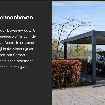
 Schoonhoven
 dak boven uw auto. U
gelpoep of fel zonlicht
ud. Vooral in de zomer
l in de winter rijp en
eeft een Carport
ert u een praktische
t, tuin of zijpad.