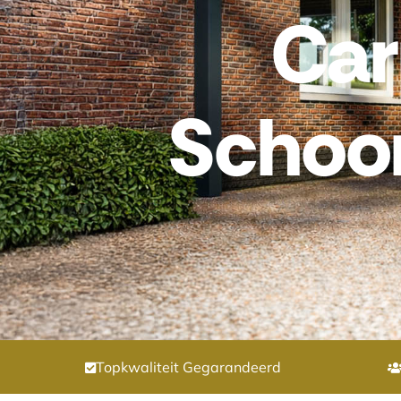
Car
Schoo
Topkwaliteit Gegarandeerd