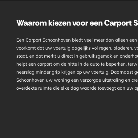
Waarom kiezen voor een Carport
Een Carport Schoonhoven biedt veel meer dan alleen een
voorkomt dat uw voertuig dagelijks vol regen, bladeren, vo
staat, en dat merkt u direct in gebruiksgemak en onderho
helpt een carport om de hitte in de auto te beperken, terwij
neerslag minder grip krijgen op uw voertuig. Daarnaast g
Schoonhoven uw woning een verzorgde uitstraling en creë
overdekte ruimte die elke dag waarde toevoegt aan uw opri