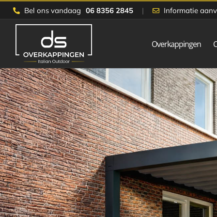
Skip
Bel ons vandaag
06 8356 2845
|
Informatie aan
to
content
Overkappingen