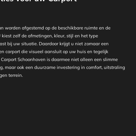
an worden afgestemd op de beschikbare ruimte en de
iest zelf de afmetingen, kleur, stijl en het type
st bij uw situatie. Daardoor krijgt u niet zomaar een
n carport die visueel aansluit op uw huis en tegelijk
en Carport Schoonhoven is daarmee niet alleen een slimme
, maar ook een duurzame investering in comfort, uitstraling
en terrein.