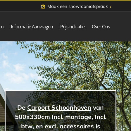
›
Maak een showroomafspraak
om
Informatie Aanvragen
Prijsindicatie
Over Ons
De
Carport Schoonhoven
van
500x330cm Incl. montage, Incl.
btw, en excl. accessoires is