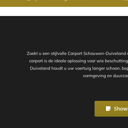
Zoekt u een stijlvolle Carport Schouwen-Duiveland
carport is de ideale oplossing voor wie beschuttin
Duiveland houdt u uw voertuig langer schoon, bepe
vormgeving en duurzame
Show