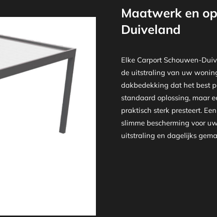
Maatwerk en op
Duiveland
Elke Carport Schouwen-Duiv
de uitstraling van uw woning. 
dakbedekking dat het best pa
standaard oplossing, maar ee
praktisch sterk presteert. E
slimme bescherming voor uw 
uitstraling en dagelijks gema