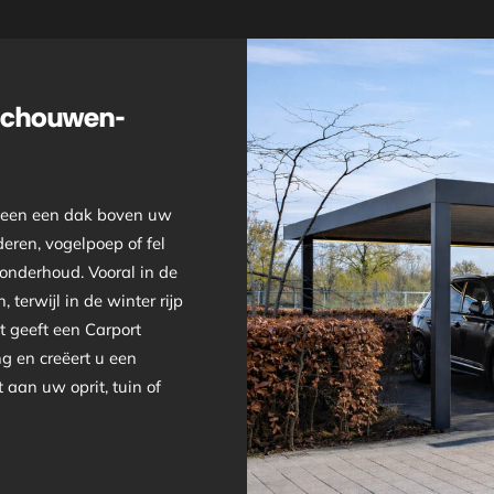
Schouwen-
leen een dak boven uw
deren, vogelpoep of fel
 onderhoud. Vooral in de
 terwijl in de winter rijp
t geeft een Carport
 en creëert u een
 aan uw oprit, tuin of