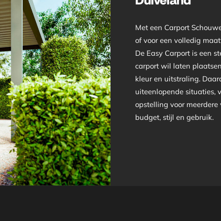
Duiveland
Met een Carport Schouwe
of voor een volledig maa
De Easy Carport is een s
carport wil laten plaatsen
kleur en uitstraling. Da
uiteenlopende situaties, 
opstelling voor meerdere v
budget, stijl en gebruik.