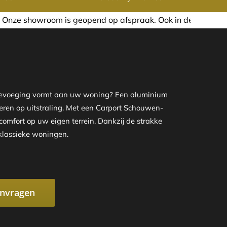
d op afspraak. Ook in de avond of in het weekend nemen wi
 toevoeging vormt aan uw woning? Een aluminium
everen op uitstraling. Met een Carport Schouwen-
comfort op uw eigen terrein. Dankzij de strakke
klassieke woningen.
anvragen