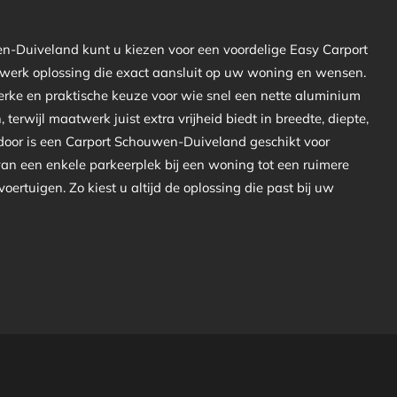
n-Duiveland kunt u kiezen voor een voordelige Easy Carport
twerk oplossing die exact aansluit op uw woning en wensen.
terke en praktische keuze voor wie snel een nette aluminium
, terwijl maatwerk juist extra vrijheid biedt in breedte, diepte,
ardoor is een Carport Schouwen-Duiveland geschikt voor
van een enkele parkeerplek bij een woning tot een ruimere
oertuigen. Zo kiest u altijd de oplossing die past bij uw