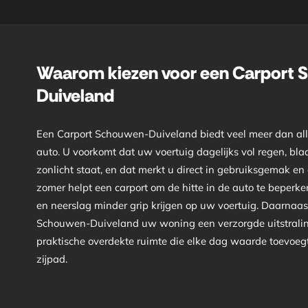
Waarom kiezen voor een Carport 
Duiveland
Een Carport Schouwen-Duiveland biedt veel meer dan al
auto. U voorkomt dat uw voertuig dagelijks vol regen, bla
zonlicht staat, en dat merkt u direct in gebruiksgemak en
zomer helpt een carport om de hitte in de auto te beperken,
en neerslag minder grip krijgen op uw voertuig. Daarnaas
Schouwen-Duiveland uw woning een verzorgde uitstraling
praktische overdekte ruimte die elke dag waarde toevoegt
zijpad.