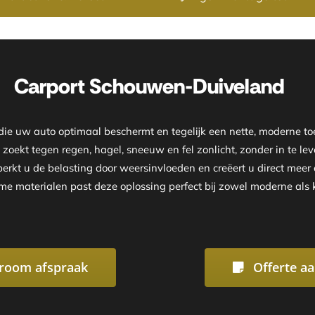
Onze showroom is geopen
Carport Schouwen-Duiveland
 die uw auto optimaal beschermt en tegelijk een nette, moderne
g zoekt tegen regen, hagel, sneeuw en fel zonlicht, zonder in te l
rkt u de belasting door weersinvloeden en creëert u direct meer 
 materialen past deze oplossing perfect bij zowel moderne als 
room afspraak
Offerte a