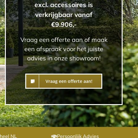
excl. accessoires is
verkrijgbaar vanaf
€9.906,-
Vraag een offerte aan of maak
een afspraak voor het juiste
advies in onze showroom!
Vraag een offerte aan!
heel NL
Persoonlijk Advies