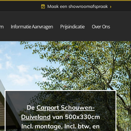
›
Maak een showroomafspraak
om
Informatie Aanvragen
Prijsindicatie
Over Ons
De
Carport Schouwen-
Duiveland
van 500x330cm
Incl. montage, Incl. btw, en