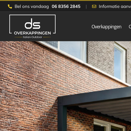
Skip
Bel ons vandaag
06 8356 2845
|
Informatie aan
to
content
Overkappingen