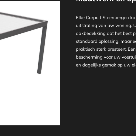
Elke Carport Steenbergen ka
uitstraling van uw woning. U k
dakbedekking dat het best pa
standaard oplossing, maar ee
praktisch sterk presteert. E
bescherming voor uw voertuig
en dagelijks gemak op uw eig