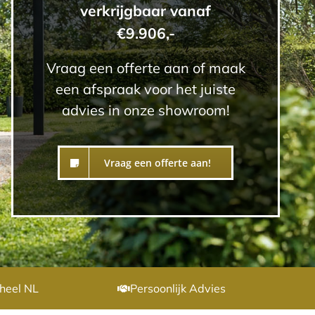
verkrijgbaar vanaf
€9.906,-
Vraag een offerte aan of maak
een afspraak voor het juiste
advies in onze showroom!
Vraag een offerte aan!
heel NL
Persoonlijk Advies