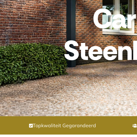
Car
Steen
Topkwaliteit Gegarandeerd