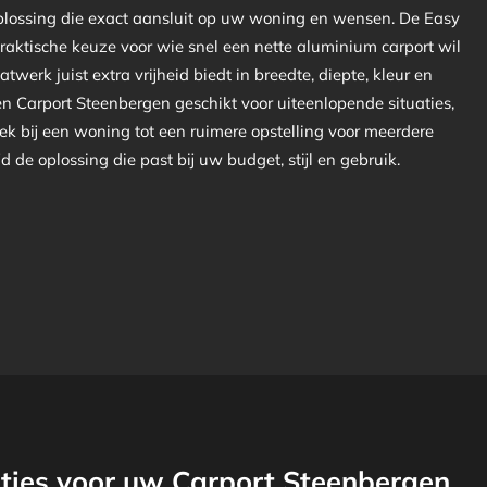
plossing die exact aansluit op uw woning en wensen. De Easy
praktische keuze voor wie snel een nette aluminium carport wil
atwerk juist extra vrijheid biedt in breedte, diepte, kleur en
een Carport Steenbergen geschikt voor uiteenlopende situaties,
ek bij een woning tot een ruimere opstelling voor meerdere
ijd de oplossing die past bij uw budget, stijl en gebruik.
ties voor uw Carport Steenbergen