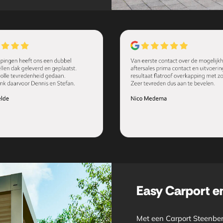
Easy Carport e
Met een Carport Steenber