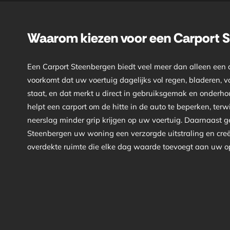
Waarom kiezen voor een Carport 
Een Carport Steenbergen biedt veel meer dan alleen een
voorkomt dat uw voertuig dagelijks vol regen, bladeren, vo
staat, en dat merkt u direct in gebruiksgemak en onderho
helpt een carport om de hitte in de auto te beperken, terwij
neerslag minder grip krijgen op uw voertuig. Daarnaast g
Steenbergen uw woning een verzorgde uitstraling en creë
overdekte ruimte die elke dag waarde toevoegt aan uw opri