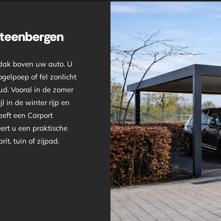
Steenbergen
 dak boven uw auto. U
gelpoep of fel zonlicht
ud. Vooral in de zomer
l in de winter rijp en
eeft een Carport
ert u een praktische
t, tuin of zijpad.