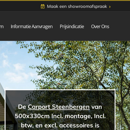
›
Maak een showroomafspraak
om
Informatie Aanvragen
Prijsindicatie
Over Ons
De
Carport Steenbergen
van
500x330cm Incl. montage, Incl.
btw, en excl. accessoires is