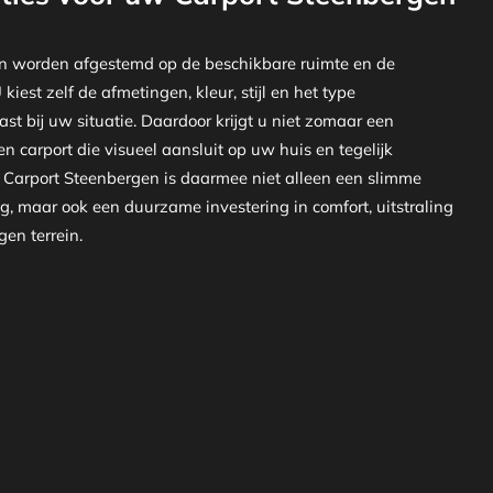
n worden afgestemd op de beschikbare ruimte en de
iest zelf de afmetingen, kleur, stijl en het type
st bij uw situatie. Daardoor krijgt u niet zomaar een
n carport die visueel aansluit op uw huis en tegelijk
en Carport Steenbergen is daarmee niet alleen een slimme
, maar ook een duurzame investering in comfort, uitstraling
en terrein.