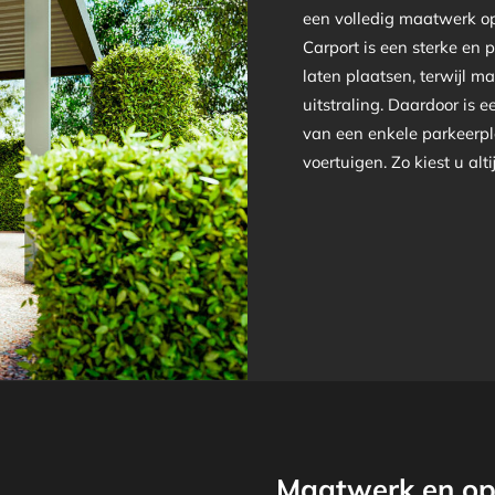
een volledig maatwerk o
Carport is een sterke en 
laten plaatsen, terwijl ma
uitstraling. Daardoor is 
van een enkele parkeerpl
voertuigen. Zo kiest u alt
Maatwerk en op