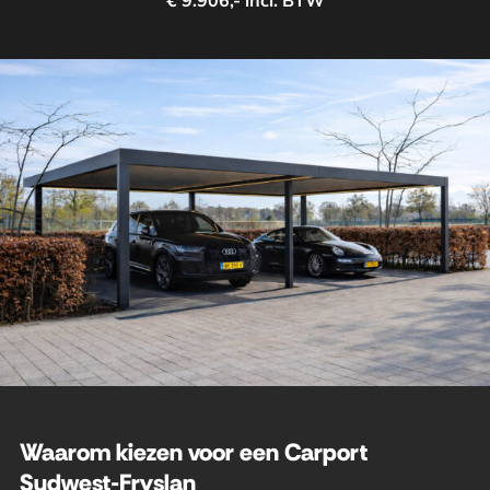
€ 9.906,- incl. BTW
Waarom kiezen voor een Carport
Sudwest-Fryslan