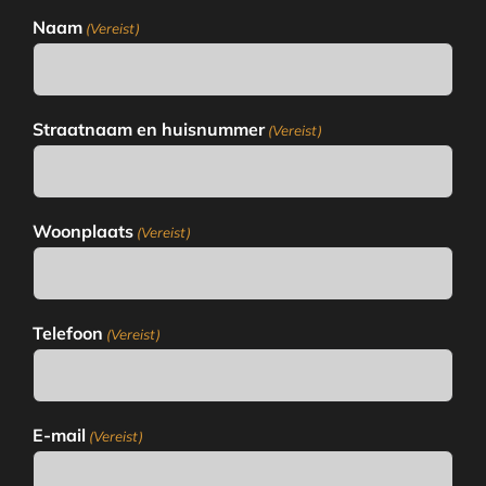
Naam
(Vereist)
Straatnaam en huisnummer
(Vereist)
Woonplaats
(Vereist)
Telefoon
(Vereist)
E-mail
(Vereist)