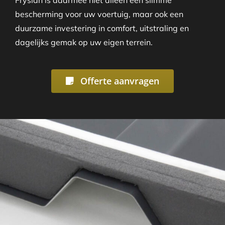
bescherming voor uw voertuig, maar ook een
duurzame investering in comfort, uitstraling en
dagelijks gemak op uw eigen terrein.
Offerte aanvragen