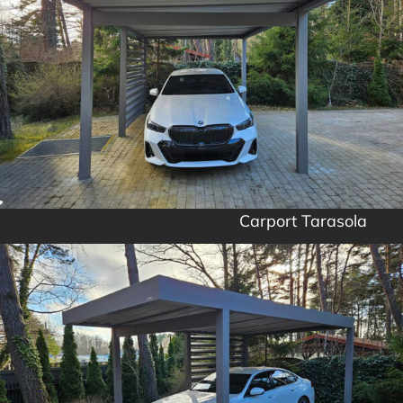
Carport Tarasola