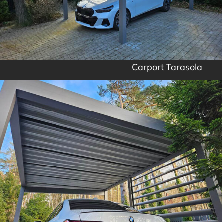
Carport Tarasola