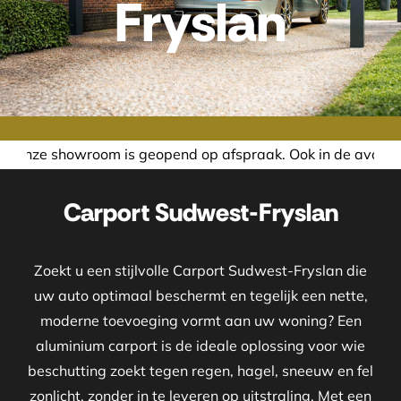
Fryslan
 is geopend op afspraak. Ook in de avond of in het weekend
Carport Sudwest-Fryslan
Zoekt u een stijlvolle Carport Sudwest-Fryslan die
uw auto optimaal beschermt en tegelijk een nette,
moderne toevoeging vormt aan uw woning? Een
aluminium carport is de ideale oplossing voor wie
beschutting zoekt tegen regen, hagel, sneeuw en fel
zonlicht, zonder in te leveren op uitstraling. Met een