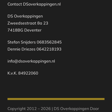
Contact DSoverkappingen.nl
DS Overkappingen
Zweedsestraat 8a 23
7418BG Deventer
Stefan Snijders 0683562845
Dennie Driezes 0642218193
info@dsoverkappingen.nl
K.v.K. 84922060
Copyright 2012 – 2026 | DS Overkappingen Door