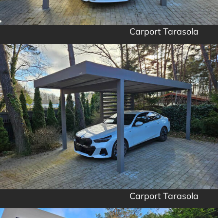
Carport Tarasola
Carport Tarasola