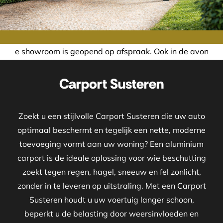
s geopend op afspraak. Ook in de avond of in het weekend 
Carport Susteren
Zoekt u een stijlvolle Carport Susteren die uw auto
optimaal beschermt en tegelijk een nette, moderne
toevoeging vormt aan uw woning? Een aluminium
carport is de ideale oplossing voor wie beschutting
zoekt tegen regen, hagel, sneeuw en fel zonlicht,
zonder in te leveren op uitstraling. Met een Carport
Susteren houdt u uw voertuig langer schoon,
beperkt u de belasting door weersinvloeden en