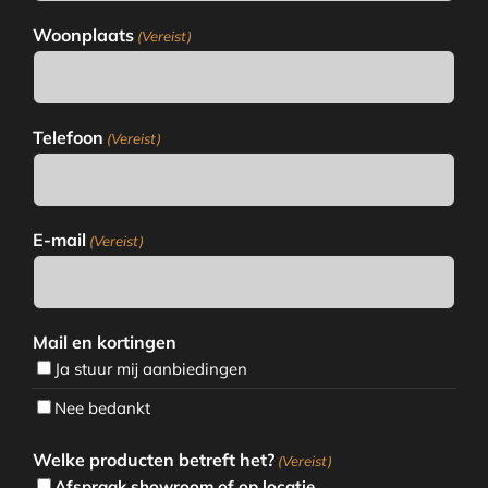
Woonplaats
(Vereist)
Telefoon
(Vereist)
E-mail
(Vereist)
Mail en kortingen
Ja stuur mij aanbiedingen
Nee bedankt
Welke producten betreft het?
(Vereist)
Afspraak showroom of op locatie