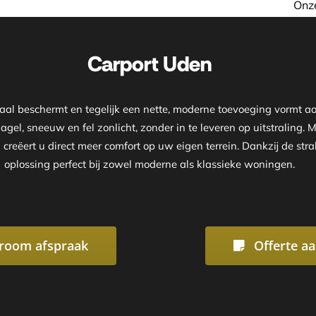
Onze showroom is geopend op
Carport Uden
imaal beschermt en tegelijk een nette, moderne toevoeging vormt 
agel, sneeuw en fel zonlicht, zonder in te leveren op uitstraling
 creëert u direct meer comfort op uw eigen terrein. Dankzij de s
oplossing perfect bij zowel moderne als klassieke woningen.
room afspraak
Offerte a