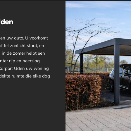
Uden
ven uw auto. U voorkomt
 fel zonlicht staat, en
 in de zomer helpt een
nter rijp en neerslag
n Carport Uden uw woning
rdekte ruimte die elke dag