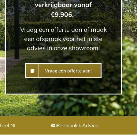
verkrijgbaar vanaf
€9.906,-
Vraag een offerte aan of maak
een afspraak voor het juiste
advies in onze showroom!
Vraag een offerte aan!
heel NL
Persoonlijk Advies