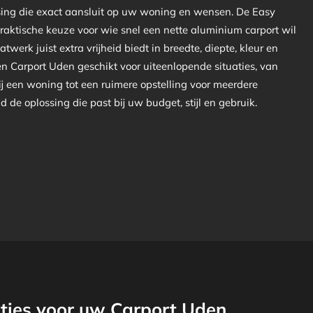
sing die exact aansluit op uw woning en wensen. De Easy
praktische keuze voor wie snel een nette aluminium carport wil
atwerk juist extra vrijheid biedt in breedte, diepte, kleur en
een Carport Uden geschikt voor uiteenlopende situaties, van
ij een woning tot een ruimere opstelling voor meerdere
ijd de oplossing die past bij uw budget, stijl en gebruik.
ties voor uw Carport Uden