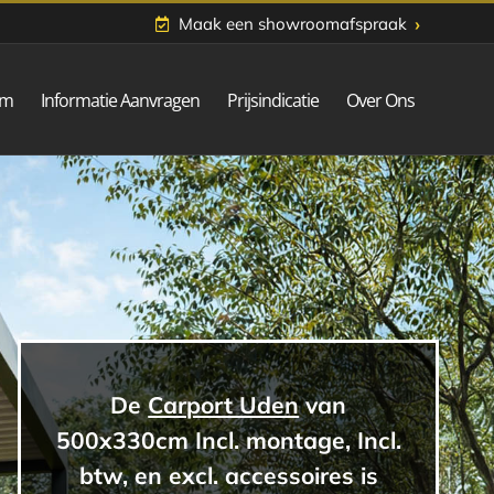
›
Maak een showroomafspraak
om
Informatie Aanvragen
Prijsindicatie
Over Ons
De
Carport Uden
van
500x330cm Incl. montage, Incl.
btw, en excl. accessoires is