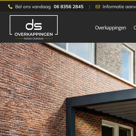
Skip
Bel ons vandaag
06 8356 2845
|
Informatie aan
to
content
Overkappingen