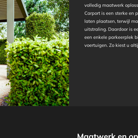
volledig maatwerk oplos
Carport is een sterke en 
laten plaatsen, terwijl ma
uitstraling. Daardoor is 
een enkele parkeerplek b
voertuigen. Zo kiest u alt
Maatwerk en op