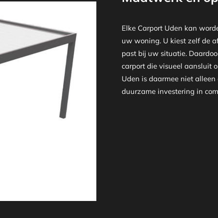
Elke Carport Uden kan worde
uw woning. U kiest zelf de af
past bij uw situatie. Daardo
carport die visueel aansluit o
Uden is daarmee niet alleen
duurzame investering in comf