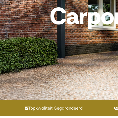
Carpo
Topkwaliteit Gegarandeerd