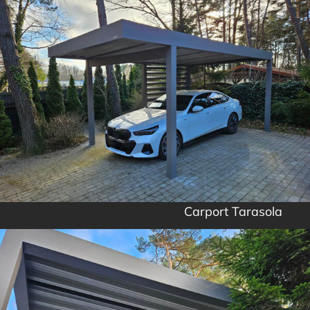
Carport Tarasola