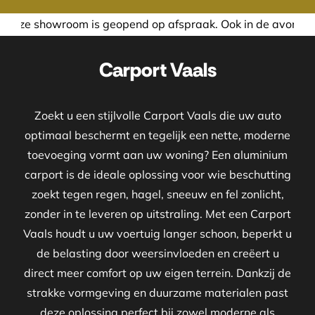
om is geopend op afspraak. Ook in de avond of in het week
Carport Vaals
Zoekt u een stijlvolle Carport Vaals die uw auto
optimaal beschermt en tegelijk een nette, moderne
toevoeging vormt aan uw woning? Een aluminium
carport is de ideale oplossing voor wie beschutting
zoekt tegen regen, hagel, sneeuw en fel zonlicht,
zonder in te leveren op uitstraling. Met een Carport
Vaals houdt u uw voertuig langer schoon, beperkt u
de belasting door weersinvloeden en creëert u
direct meer comfort op uw eigen terrein. Dankzij de
strakke vormgeving en duurzame materialen past
deze oplossing perfect bij zowel moderne als