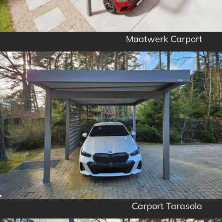
Maatwerk Carport
Carport Tarasola