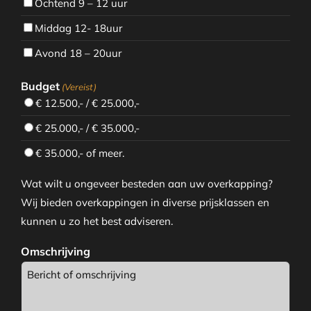
Ochtend 9 – 12 uur
Middag 12- 18uur
Avond 18 – 20uur
Budget
(Vereist)
€ 12.500,- / € 25.000,-
€ 25.000,- / € 35.000,-
€ 35.000,- of meer.
Wat wilt u ongeveer besteden aan uw overkapping?
Wij bieden overkappingen in diverse prijsklassen en
kunnen u zo het best adviseren.
Omschrijving