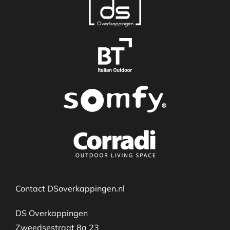
Contact DSoverkappingen.nl
DS Overkappingen
Zweedsestraat 8a 23