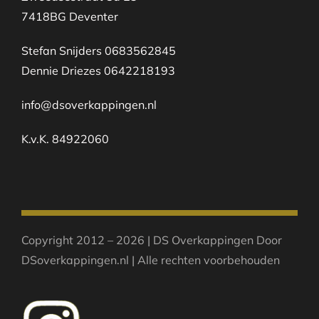
7418BG Deventer
Stefan Snijders 0683562845
Dennie Driezes 0642218193
info@dsoverkappingen.nl
K.v.K. 84922060
Copyright 2012 – 2026 | DS Overkappingen Door
DSoverkappingen.nl | Alle rechten voorbehouden