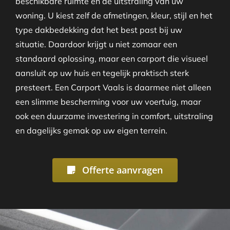
beschikbare ruimte en de uitstraling van uw
woning. U kiest zelf de afmetingen, kleur, stijl en het
type dakbedekking dat het best past bij uw
situatie. Daardoor krijgt u niet zomaar een
standaard oplossing, maar een carport die visueel
aansluit op uw huis en tegelijk praktisch sterk
presteert. Een Carport Vaals is daarmee niet alleen
een slimme bescherming voor uw voertuig, maar
ook een duurzame investering in comfort, uitstraling
en dagelijks gemak op uw eigen terrein.
Offerte aanvragen