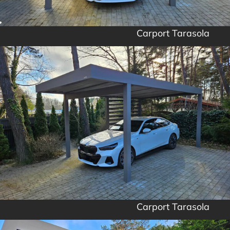
Carport Tarasola
Carport Tarasola