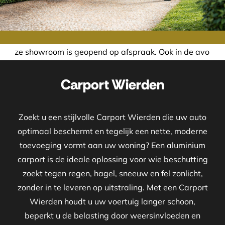
is geopend op afspraak. Ook in de avond of in het weekend
Carport Wierden
Zoekt u een stijlvolle Carport Wierden die uw auto
optimaal beschermt en tegelijk een nette, moderne
toevoeging vormt aan uw woning? Een aluminium
carport is de ideale oplossing voor wie beschutting
zoekt tegen regen, hagel, sneeuw en fel zonlicht,
zonder in te leveren op uitstraling. Met een Carport
Wierden houdt u uw voertuig langer schoon,
beperkt u de belasting door weersinvloeden en