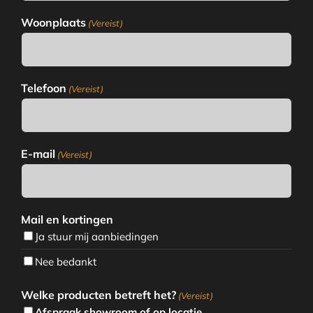
Woonplaats
(Vereist)
Telefoon
(Vereist)
E-mail
(Vereist)
Mail en kortingen
Ja stuur mij aanbiedingen
Nee bedankt
Welke producten betreft het?
(Vereist)
Afspraak showroom of op locatie