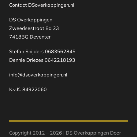
Contact DSoverkappingen.nl
DS Overkappingen
Zweedsestraat 8a 23
7418BG Deventer
Stefan Snijders 0683562845
Dennie Driezes 0642218193
info@dsoverkappingen.nl
K.v.K. 84922060
Copyright 2012 – 2026 | DS Overkappingen Door