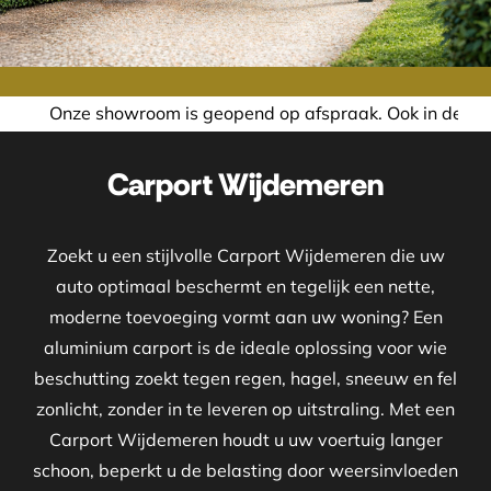
room is geopend op afspraak. Ook in de avond of in het wee
Carport Wijdemeren
Zoekt u een stijlvolle Carport Wijdemeren die uw
auto optimaal beschermt en tegelijk een nette,
moderne toevoeging vormt aan uw woning? Een
aluminium carport is de ideale oplossing voor wie
beschutting zoekt tegen regen, hagel, sneeuw en fel
zonlicht, zonder in te leveren op uitstraling. Met een
Carport Wijdemeren houdt u uw voertuig langer
schoon, beperkt u de belasting door weersinvloeden