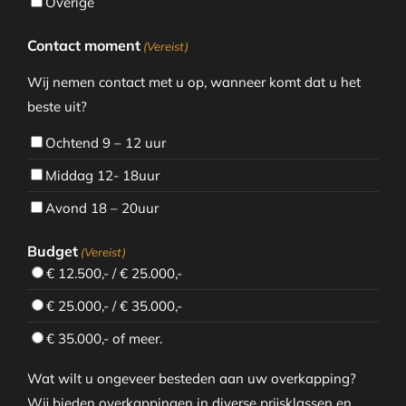
Overige
Contact moment
(Vereist)
Wij nemen contact met u op, wanneer komt dat u het
beste uit?
Ochtend 9 – 12 uur
Middag 12- 18uur
Avond 18 – 20uur
Budget
(Vereist)
€ 12.500,- / € 25.000,-
€ 25.000,- / € 35.000,-
€ 35.000,- of meer.
Wat wilt u ongeveer besteden aan uw overkapping?
Wij bieden overkappingen in diverse prijsklassen en