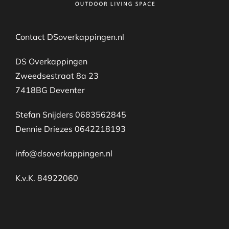
Contact DSoverkappingen.nl
DS Overkappingen
Zweedsestraat 8a 23
7418BG Deventer
Stefan Snijders 0683562845
Dennie Driezes 0642218193
info@dsoverkappingen.nl
K.v.K. 84922060