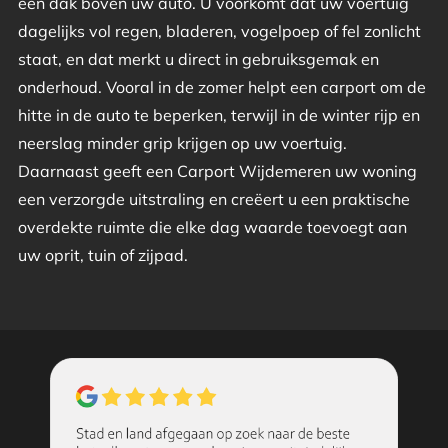
een dak boven uw auto. U voorkomt dat uw voertuig
dagelijks vol regen, bladeren, vogelpoep of fel zonlicht
staat, en dat merkt u direct in gebruiksgemak en
onderhoud. Vooral in de zomer helpt een carport om de
hitte in de auto te beperken, terwijl in de winter rijp en
neerslag minder grip krijgen op uw voertuig.
Daarnaast geeft een Carport Wijdemeren uw woning
een verzorgde uitstraling en creëert u een praktische
overdekte ruimte die elke dag waarde toevoegt aan
uw oprit, tuin of zijpad.