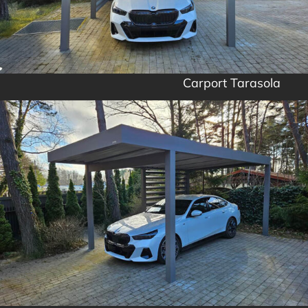
Carport Tarasola