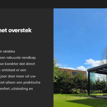
met overstek
jn strakke
t een robuuste randkap.
xe karakter dat direct
 ontstaat er een
 jaar door meer uit uw
iet alleen een praktische
mfort, uitstraling en