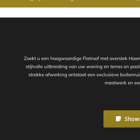
Zoekt u een hoogwaardige Flatroof met overstek Hoor
stijlvolle uitbreiding van uw woning en terras en past
strakke afwerking ontstaat een exclusieve buitenruim
maatwerk en een 
Show