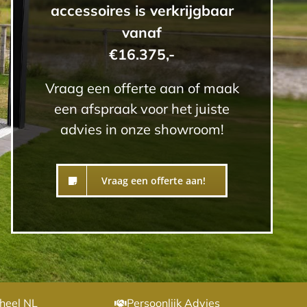
accessoires is verkrijgbaar
vanaf
€16.375,-
Vraag een offerte aan of maak
een afspraak voor het juiste
advies in onze showroom!
Vraag een offerte aan!
heel NL
Persoonlijk Advies