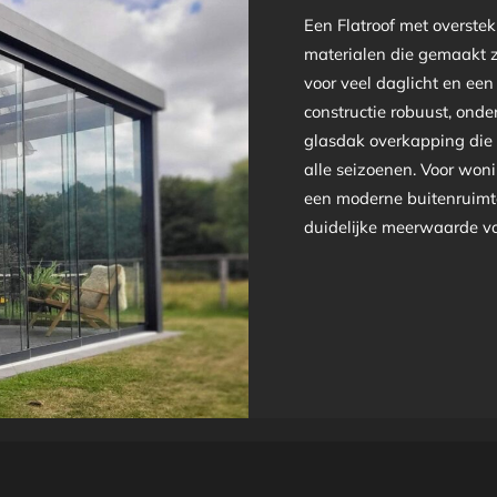
Een Flatroof met overstek
materialen die gemaakt zi
voor veel daglicht en een 
constructie robuust, on
glasdak overkapping die n
alle seizoenen. Voor won
een moderne buitenruimte
duidelijke meerwaarde vo