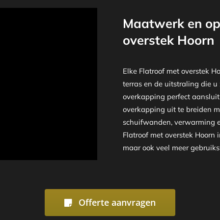
Maatwerk en opt
overstek Hoorn
Elke Flatroof met overstek 
terras en de uitstraling die u
overkapping perfect aansluit
overkapping uit te breiden m
schuifwanden, verwarming en
Flatroof met overstek Hoorn i
maar ook veel meer gebruiks
Offerte aanvragen