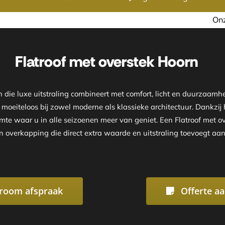
Onze showroom is geopend op
Flatroof met overstek Hoorn
n die luxe uitstraling combineert met comfort, licht en duurzaa
 moeiteloos bij zowel moderne als klassieke architectuur. Dankzij h
te waar u in alle seizoenen meer van geniet. Een Flatroof met ove
overkapping die direct extra waarde en uitstraling toevoegt aan 
room afspraak
Offerte a