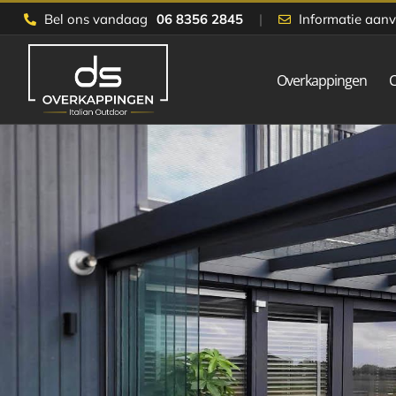
Skip
Bel ons vandaag
06 8356 2845
|
Informatie aan
to
content
Overkappingen