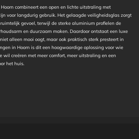
 Hoorn combineert een open en lichte uitstraling met
jn voor langdurig gebruik. Het gelaagde veiligheidsglas zorgt
ruimtelijk gevoel, terwijl de sterke aluminium profielen de
derhoudsarm en duurzaam maken. Daardoor ontstaat een luxe
iet alleen mooi oogt, maar ook praktisch sterk presteert in
ingen in Hoorn is dit een hoogwaardige oplossing voor wie
 wil creëren met meer comfort, meer uitstraling en een
or het huis.