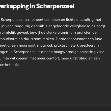
verkapping in Scherpenzeel
 Scherpenzeel combineert een open en lichte uitstraling met
jn voor langdurig gebruik. Het gelaagde veiligheidsglas zorgt
ruimtelijk gevoel, terwijl de sterke aluminium profielen de
derhoudsarm en duurzaam maken. Daardoor ontstaat een luxe
iet alleen mooi oogt, maar ook praktisch sterk presteert in
ingen in Scherpenzeel is dit een hoogwaardige oplossing voor
imte wil creëren met meer comfort, meer uitstraling en een
or het huis.