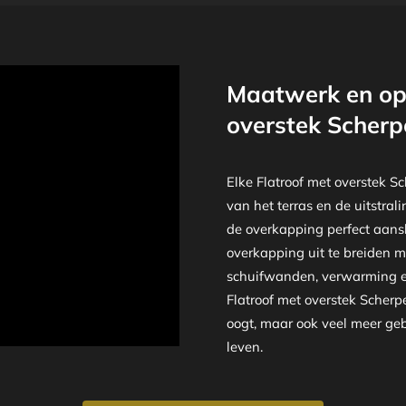
Maatwerk en opt
overstek Scherp
Elke Flatroof met overstek 
van het terras en de uitstral
de overkapping perfect aansl
overkapping uit te breiden m
schuifwanden, verwarming en
Flatroof met overstek Scherpe
oogt, maar ook veel meer ge
leven.