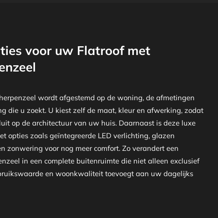
ies voor uw Flatroof met
enzeel
Scherpenzeel wordt afgestemd op de woning, de afmetingen
ing die u zoekt. U kiest zelf de maat, kleur en afwerking, zodat
uit op de architectuur van uw huis. Daarnaast is deze luxe
et opties zoals geïntegreerde LED verlichting, glazen
 zonwering voor nog meer comfort. Zo verandert een
nzeel in een complete buitenruimte die niet alleen exclusief
bruikswaarde en woonkwaliteit toevoegt aan uw dagelijks