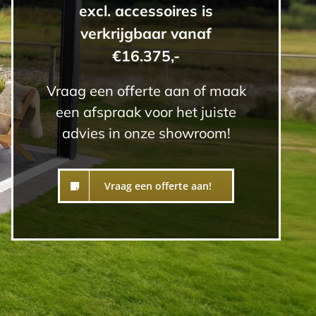
excl. accessoires is
verkrijgbaar vanaf
€16.375,-
Vraag een offerte aan of maak
een afspraak voor het juiste
advies in onze showroom!
Vraag een offerte aan!