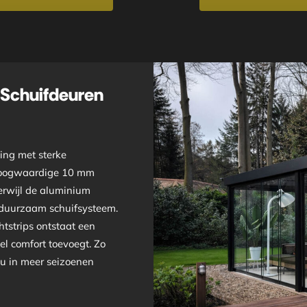
 Schuifdeuren
ing met sterke
t hoogwaardige 10 mm
terwijl de aluminium
 duurzaam schuifsysteem.
tstrips ontstaat een
el comfort toevoegt. Zo
u in meer seizoenen