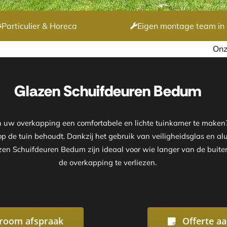
Particulier & Horeca
Eigen montage team in 
Onze showroom is geopend op af
Glazen Schuifdeuren Bedum
n uw overkapping een comfortabele en lichte tuinkamer te maken
t op de tuin behoudt. Dankzij het gebruik van veiligheidsglas en 
lazen Schuifdeuren Bedum zijn ideaal voor wie langer van de buit
de overkapping te verliezen.
room afspraak
Offerte a