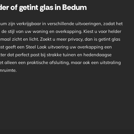
der of getint glas in Bedum
 zijn verkrijgbaar in verschillende uitvoeringen, zodat het
 de stijl van uw woning en overkapping. Kiest u voor helder
aal zicht en licht. Zoekt u meer privacy, dan is getint glas
ast geeft een Steel Look uitvoering uw overkapping een
ter dat perfect past bij strakke tuinen en hedendaagse
iet alleen een praktische afsluiting, maar ook een uitstraling
enruimte.