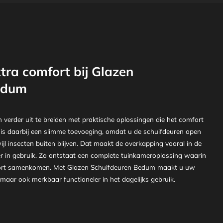
tra comfort bij Glazen
edum
verder uit te breiden met praktische oplossingen die het comfort
is daarbij een slimme toevoeging, omdat u de schuifdeuren open
wijl insecten buiten blijven. Dat maakt de overkapping vooral in de
 in gebruik. Zo ontstaat een complete tuinkameroplossing waarin
mfort samenkomen. Met Glazen Schuifdeuren Bedum maakt u uw
 maar ook merkbaar functioneler in het dagelijks gebruik.