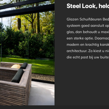
Steel Look, hel
Glazen Schuifdeuren Bedum
systeem goed aansluit op
glas, dan behoudt u maxim
een sterke optie. Daarna
modern en krachtig karak
architectuur. Zo kiest u n
die echt past bij uw buit