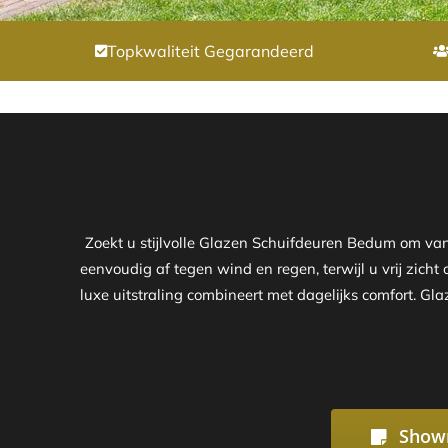
Topkwaliteit Gegarandeerd
Zoekt u stijlvolle Glazen Schuifdeuren Bedum om va
eenvoudig af tegen wind en regen, terwijl u vrij zich
luxe uitstraling combineert met dagelijks comfort. G
Show