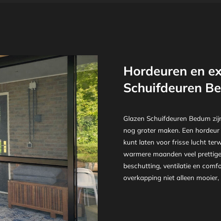
Hordeuren en ex
Schuifdeuren B
Glazen Schuifdeuren Bedum zijn 
nog groter maken. Een hordeur 
kunt laten voor frisse lucht ter
warmere maanden veel prettiger
beschutting, ventilatie en co
overkapping niet alleen mooier,