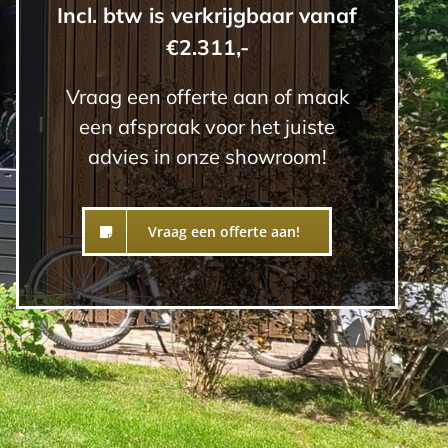
Incl. btw is verkrijgbaar vanaf
€2.311,-
Vraag een offerte aan of maak
een afspraak voor het juiste
advies in onze showroom!
Vraag een offerte aan!