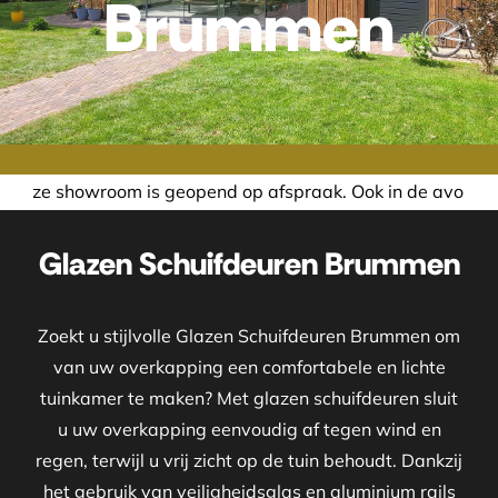
Brummen
 geopend op afspraak. Ook in de avond of in het weekend ne
Glazen Schuifdeuren Brummen
Zoekt u stijlvolle Glazen Schuifdeuren Brummen om
van uw overkapping een comfortabele en lichte
tuinkamer te maken? Met glazen schuifdeuren sluit
u uw overkapping eenvoudig af tegen wind en
regen, terwijl u vrij zicht op de tuin behoudt. Dankzij
het gebruik van veiligheidsglas en aluminium rails