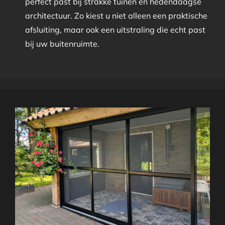
perfect past bij strakke tuinen en hedendaagse
architectuur. Zo kiest u niet alleen een praktische
afsluiting, maar ook een uitstraling die echt past
bij uw buitenruimte.