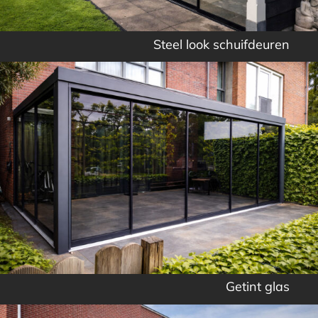
Steel look schuifdeuren
Getint glas