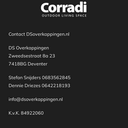
Contact DSoverkappingen.nl
DS Overkappingen
Zweedsestraat 8a 23
7418BG Deventer
Stefan Snijders 0683562845
Dennie Driezes 0642218193
info@dsoverkappingen.nl
K.v.K. 84922060