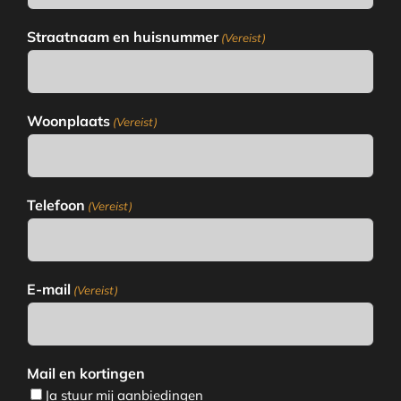
Straatnaam en huisnummer
(Vereist)
Woonplaats
(Vereist)
Telefoon
(Vereist)
E-mail
(Vereist)
Mail en kortingen
Ja stuur mij aanbiedingen