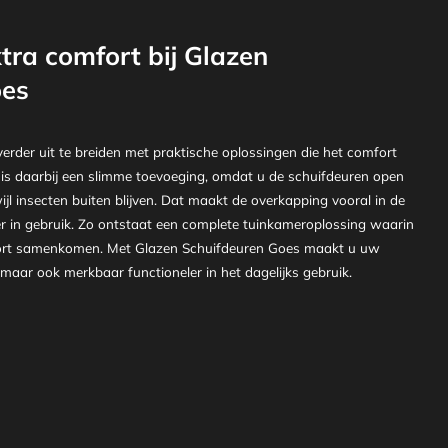
tra comfort bij Glazen
oes
erder uit te breiden met praktische oplossingen die het comfort
is daarbij een slimme toevoeging, omdat u de schuifdeuren open
wijl insecten buiten blijven. Dat maakt de overkapping vooral in de
 in gebruik. Zo ontstaat een complete tuinkameroplossing waarin
mfort samenkomen. Met Glazen Schuifdeuren Goes maakt u uw
 maar ook merkbaar functioneler in het dagelijks gebruik.