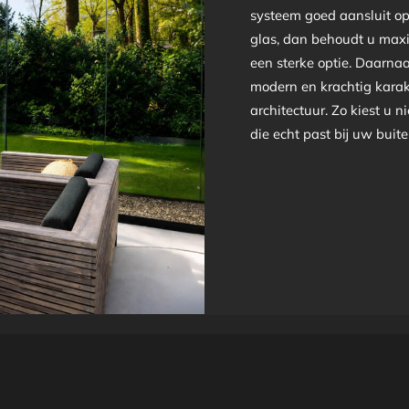
systeem goed aansluit op
glas, dan behoudt u maxim
een sterke optie. Daarna
modern en krachtig karak
architectuur. Zo kiest u n
die echt past bij uw buit