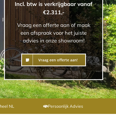
Incl. btw is verkrijgbaar vanaf
€2.311,-
Vraag een offerte aan of maak
een afspraak voor het juiste
advies in onze showroom!
Vraag een offerte aan!
heel NL
Persoonlijk Advies