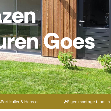
azen
uren Goes
Particulier & Horeca
Eigen montage team in 