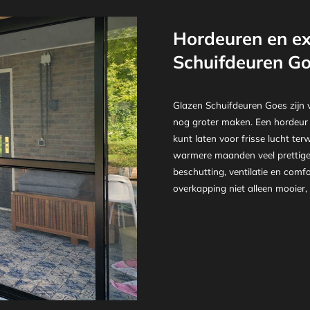
Hordeuren en ex
Schuifdeuren G
Glazen Schuifdeuren Goes zijn v
nog groter maken. Een hordeur 
kunt laten voor frisse lucht ter
warmere maanden veel prettiger
beschutting, ventilatie en co
overkapping niet alleen mooier,