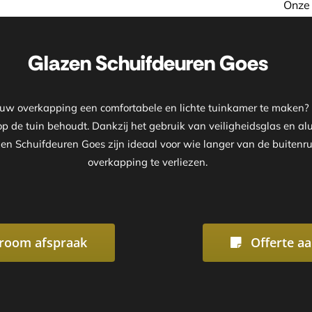
Onze showroom is geopend op 
Glazen Schuifdeuren Goes
n uw overkapping een comfortabele en lichte tuinkamer te maken?
t op de tuin behoudt. Dankzij het gebruik van veiligheidsglas en 
azen Schuifdeuren Goes zijn ideaal voor wie langer van de buitenr
overkapping te verliezen.
room afspraak
Offerte a