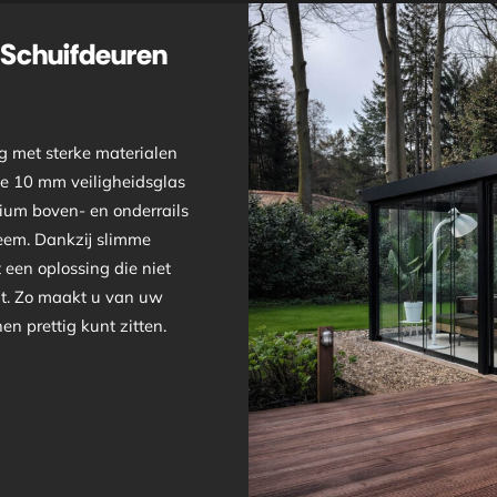
 Schuifdeuren
g met sterke materialen
ge 10 mm veiligheidsglas
nium boven- en onderrails
eem. Dankzij slimme
 een oplossing die niet
gt. Zo maakt u van uw
n prettig kunt zitten.