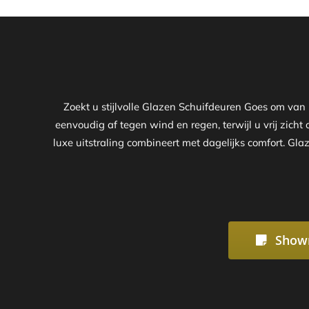
Zoekt u stijlvolle Glazen Schuifdeuren Goes om va
eenvoudig af tegen wind en regen, terwijl u vrij zich
luxe uitstraling combineert met dagelijks comfort. Gl
Show