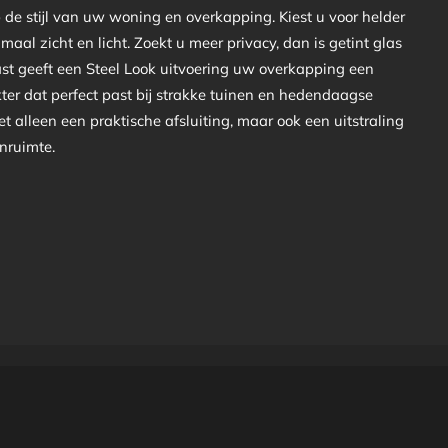
 de stijl van uw woning en overkapping. Kiest u voor helder
aal zicht en licht. Zoekt u meer privacy, dan is getint glas
ast geeft een Steel Look uitvoering uw overkapping een
ter dat perfect past bij strakke tuinen en hedendaagse
iet alleen een praktische afsluiting, maar ook een uitstraling
enruimte.