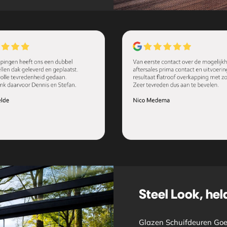
Steel Look, held
Glazen Schuifdeuren Goes 