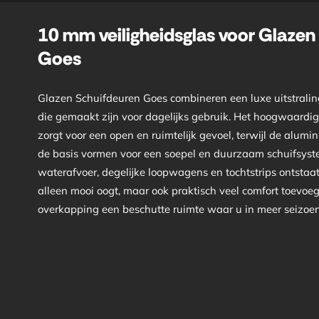
10 mm veiligheidsglas voor Glazen
Goes
Glazen Schuifdeuren Goes combineren een luxe uitstralin
die gemaakt zijn voor dagelijks gebruik. Het hoogwaardi
zorgt voor een open en ruimtelijk gevoel, terwijl de alumi
de basis vormen voor een soepel en duurzaam schuifsyst
waterafvoer, degelijke loopwagens en tochtstrips ontstaat
alleen mooi oogt, maar ook praktisch veel comfort toevoe
overkapping een beschutte ruimte waar u in meer seizoene