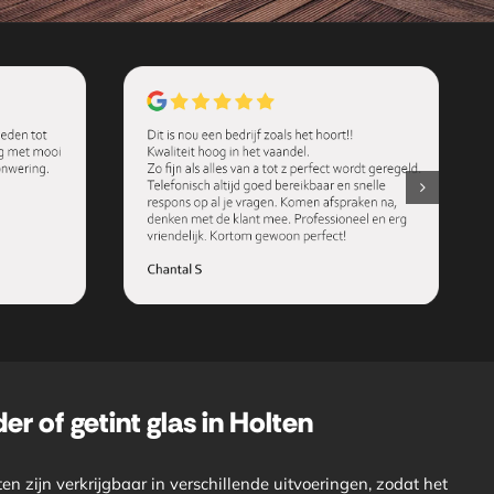
er of getint glas in Holten
n zijn verkrijgbaar in verschillende uitvoeringen, zodat het