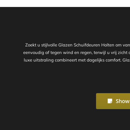
Zoekt u stijlvolle Glazen Schuifdeuren Holten om v
eenvoudig af tegen wind en regen, terwijl u vrij zich
luxe uitstraling combineert met dagelijks comfort. G
Show