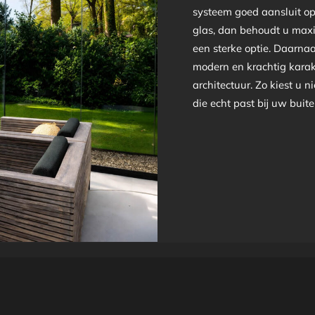
systeem goed aansluit op
glas, dan behoudt u maxim
een sterke optie. Daarna
modern en krachtig karak
architectuur. Zo kiest u n
die echt past bij uw buit