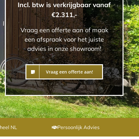
Incl. btw is verkrijgbaar vanaf
€2.311,-
Vraag een offerte aan of maak
een afspraak voor het juiste
advies in onze showroom!
Vraag een offerte aan!
heel NL
Persoonlijk Advies