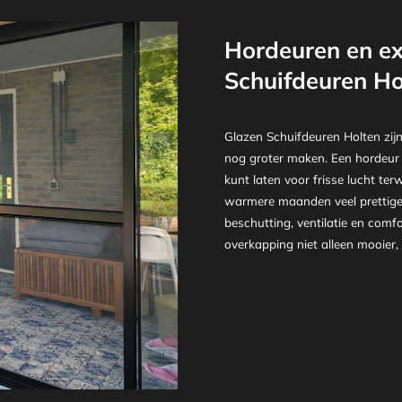
Hordeuren en ex
Schuifdeuren Ho
Glazen Schuifdeuren Holten zijn
nog groter maken. Een hordeur 
kunt laten voor frisse lucht ter
warmere maanden veel prettiger
beschutting, ventilatie en co
overkapping niet alleen mooier,