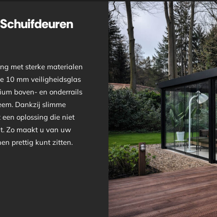
 Schuifdeuren
ing met sterke materialen
ge 10 mm veiligheidsglas
nium boven- en onderrails
eem. Dankzij slimme
 een oplossing die niet
gt. Zo maakt u van uw
n prettig kunt zitten.