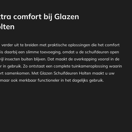
tra comfort bij Glazen
lten
 verder uit te breiden met praktische oplossingen die het comfort
is daarbij een slimme toevoeging, omdat u de schuifdeuren open
wijl insecten buiten blijven. Dat maakt de overkapping vooral in de
 in gebruik. Zo ontstaat een complete tuinkameroplossing waarin
mfort samenkomen. Met Glazen Schuifdeuren Holten maakt u uw
 maar ook merkbaar functioneler in het dagelijks gebruik.