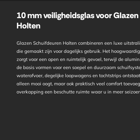
10 mm veiligheidsglas voor Glazen
Holten
Glazen Schuifdeuren Holten combineren een luxe uitstral
die gemaakt zijn voor dagelijks gebruik. Het hoogwaardi
zorgt voor een open en ruimtelijk gevoel, terwijl de alumi
de basis vormen voor een soepel en duurzaam schuifsyst
waterafvoer, degelijke loopwagens en tochtstrips ontstaat
alleen mooi oogt, maar ook praktisch veel comfort toevoe
overkapping een beschutte ruimte waar u in meer seizoene