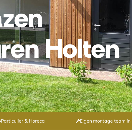
azen
ren Holten
Particulier & Horeca
Eigen montage team in 