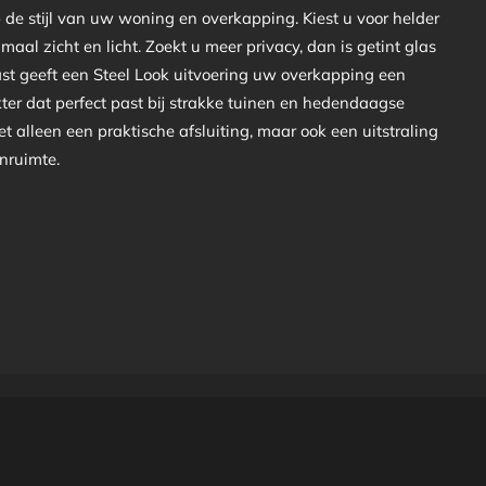
 de stijl van uw woning en overkapping. Kiest u voor helder
aal zicht en licht. Zoekt u meer privacy, dan is getint glas
ast geeft een Steel Look uitvoering uw overkapping een
ter dat perfect past bij strakke tuinen en hedendaagse
iet alleen een praktische afsluiting, maar ook een uitstraling
enruimte.