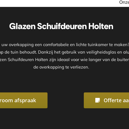
Onze showroom is geopend op af
Glazen Schuifdeuren Holten
an uw overkapping een comfortabele en lichte tuinkamer te maken
t op de tuin behoudt. Dankzij het gebruik van veiligheidsglas en 
lazen Schuifdeuren Holten zijn ideaal voor wie langer van de buit
de overkapping te verliezen.
room afspraak
Offerte a