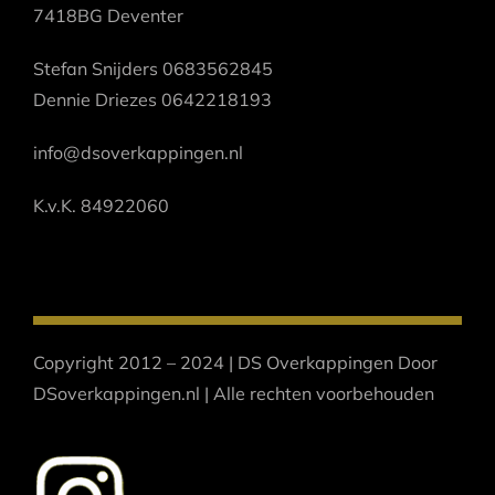
7418BG Deventer
Stefan Snijders 0683562845
Dennie Driezes 0642218193
info@dsoverkappingen.nl
K.v.K. 84922060
Copyright 2012 – 2024 | DS Overkappingen Door
DSoverkappingen.nl | Alle rechten voorbehouden