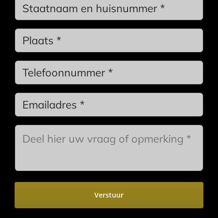
Geen
titel
*
Stadsnaam
*
Phone
*
Email
*
Bericht
*