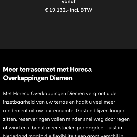
vanaf
€ 19.132,- incl. BTW
Meer terrasomzet met Horeca
Overkappingen Diemen
Met Horeca Overkappingen Diemen vergroot u de
inzetbaarheid van uw terras en haalt u veel meer
rendement uit uw buitenruimte. Gasten blijven langer
zitten, reserveringen vallen minder snel weg door regen
of wind en u benut meer stoelen per dagdeel. Juist in
Nederland maakt die flexibiliteit een groot verschil in