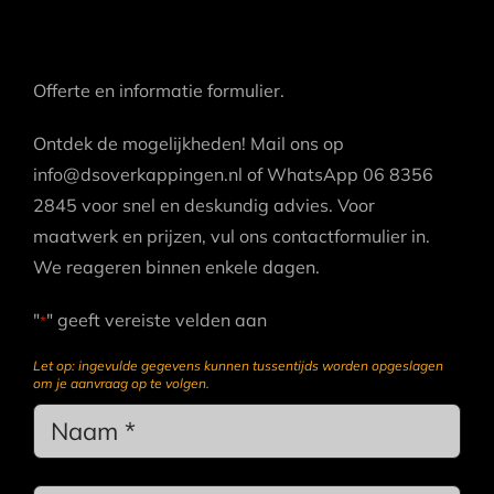
Offerte en informatie formulier.
Ontdek de mogelijkheden! Mail ons op
info@dsoverkappingen.nl of WhatsApp 06 8356
2845 voor snel en deskundig advies. Voor
maatwerk en prijzen, vul ons contactformulier in.
We reageren binnen enkele dagen.
"
" geeft vereiste velden aan
*
Let op: ingevulde gegevens kunnen tussentijds worden opgeslagen
om je aanvraag op te volgen.
Name
*
Achternaam
*