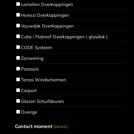
Lamellen Overkappingen
Horeca Overkappingen
Vouwdak Overkappingen
Cube / Flatroof Overkappingen ( glasdak )
CODE Systeem
Zonwering
Parasols
Terras Windschermen
Carport
Glazen Schuifdeuren
Overige
Contact moment
(Vereist)