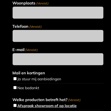
Woonplaats
(Vereist)
Telefoon
(Vereist)
E-mail
(Vereist)
Mail en kortingen
Ja stuur mij aanbiedingen
Nee bedankt
Welke producten betreft het?
(Vereist)
Afspraak showroom of op locatie