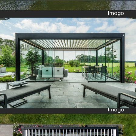
Imago
Imago