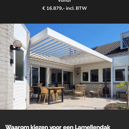
vanaf
€ 16.879,- incl. BTW
Waarom kiezen voor een Lamellendak