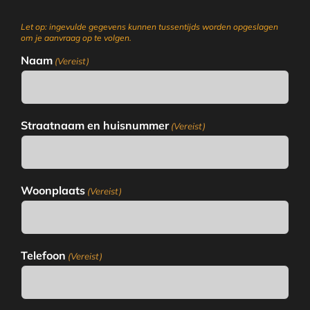
Let op: ingevulde gegevens kunnen tussentijds worden opgeslagen
om je aanvraag op te volgen.
Naam
(Vereist)
Straatnaam en huisnummer
(Vereist)
Woonplaats
(Vereist)
Telefoon
(Vereist)