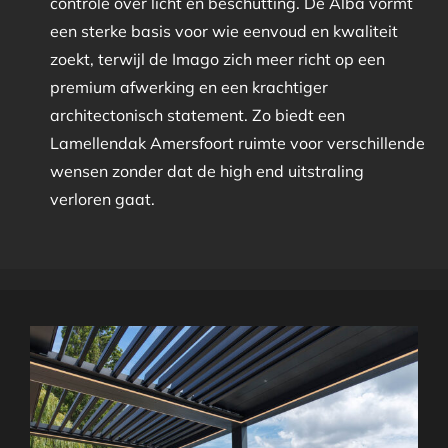
controle over licht en beschutting. De Alba vormt
een sterke basis voor wie eenvoud en kwaliteit
zoekt, terwijl de Imago zich meer richt op een
premium afwerking en een krachtiger
architectonisch statement. Zo biedt een
Lamellendak Amersfoort ruimte voor verschillende
wensen zonder dat de high end uitstraling
verloren gaat.