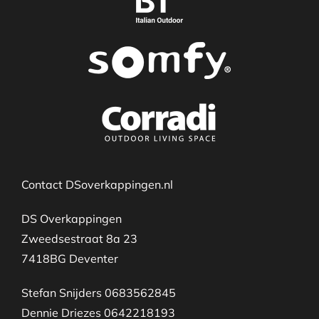
Contact DSoverkappingen.nl
DS Overkappingen
Zweedsestraat 8a 23
7418BG Deventer
Stefan Snijders 0683562845
Dennie Driezes 0642218193