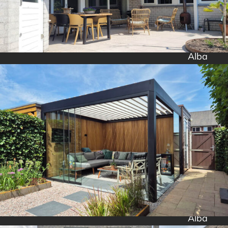
Alba
Alba