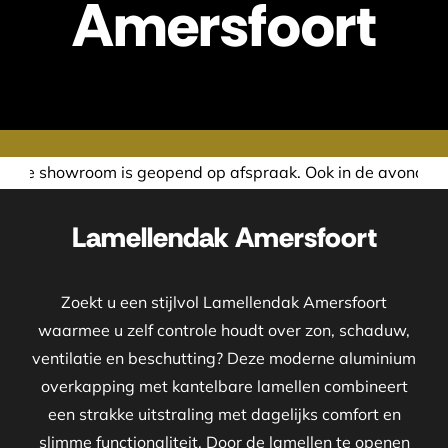
Amersfoort
pend op afspraak. Ook in de avond of in het weekend nemen
Lamellendak Amersfoort
Zoekt u een stijlvol Lamellendak Amersfoort
waarmee u zelf controle houdt over zon, schaduw,
ventilatie en beschutting? Deze moderne aluminium
overkapping met kantelbare lamellen combineert
een strakke uitstraling met dagelijks comfort en
slimme functionaliteit. Door de lamellen te openen