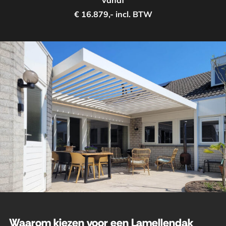
vanaf
€ 16.879,- incl. BTW
Waarom kiezen voor een Lamellendak