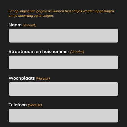
Let op: ingevulde gegevens kunnen tussentijds worden opgeslagen
om je aanvraag op te volgen.
Naam
(Vereist)
Straatnaam en huisnummer
(Vereist)
Woonplaats
(Vereist)
Telefoon
(Vereist)