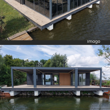
Imago