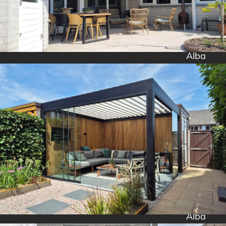
Alba
Alba