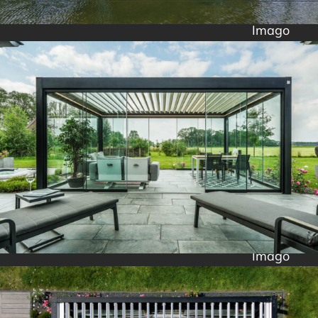
Imago
Imago