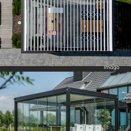
Imago