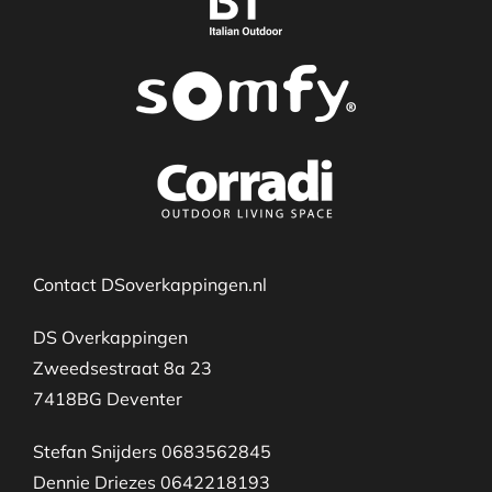
Contact DSoverkappingen.nl
DS Overkappingen
Zweedsestraat 8a 23
7418BG Deventer
Stefan Snijders 0683562845
Dennie Driezes 0642218193