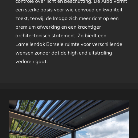
controle over licht en beschutting. De Alba vormt
een sterke basis voor wie eenvoud en kwaliteit
zoekt, terwijl de Imago zich meer richt op een
premium afwerking en een krachtiger
architectonisch statement. Zo biedt een
Lamellendak Borsele ruimte voor verschillende
wensen zonder dat de high end uitstraling
verloren gaat.