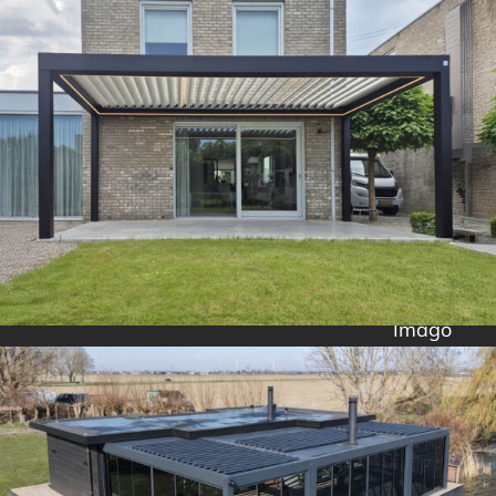
Imago