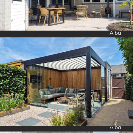
Alba
Alba