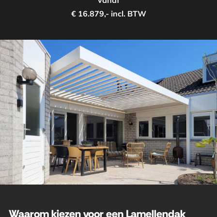
vanaf
€ 16.879,- incl. BTW
Waarom kiezen voor een Lamellendak