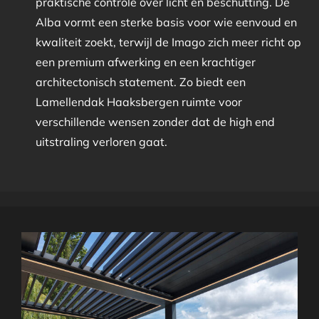
praktische controle over licht en beschutting. De
Alba vormt een sterke basis voor wie eenvoud en
kwaliteit zoekt, terwijl de Imago zich meer richt op
een premium afwerking en een krachtiger
architectonisch statement. Zo biedt een
Lamellendak Haaksbergen ruimte voor
verschillende wensen zonder dat de high end
uitstraling verloren gaat.