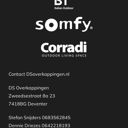
Contact DSoverkappingen.nl
DS Overkappingen
Zweedsestraat 8a 23
7418BG Deventer
Stefan Snijders 0683562845
Dennie Driezes 0642218193