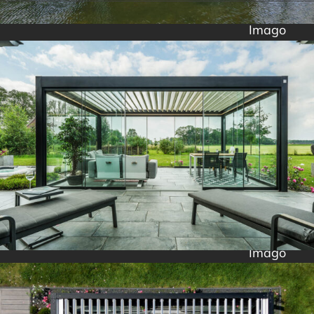
Imago
Imago