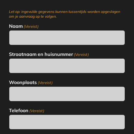
Let op: ingevulde gegevens kunnen tussentijds worden opgeslagen
om je aanvraag op te volgen.
Naam
(Vereist)
Straatnaam en huisnummer
(Vereist)
Woonplaats
(Vereist)
Telefoon
(Vereist)