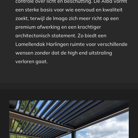
controle over licht en beschutting. De Alba vormt
een sterke basis voor wie eenvoud en kwaliteit
zoekt, terwijl de Imago zich meer richt op een
premium afwerking en een krachtiger
architectonisch statement. Zo biedt een
Lamellendak Harlingen ruimte voor verschillende
wensen zonder dat de high end uitstraling
verloren gaat.