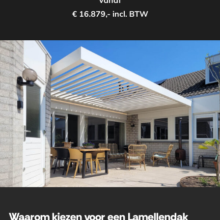
vanaf
€ 16.879,- incl. BTW
Waarom kiezen voor een Lamellendak