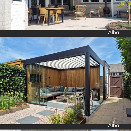
Alba
Alba