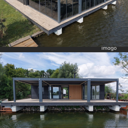
Imago