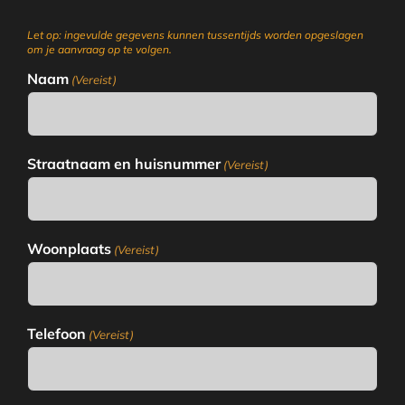
Let op: ingevulde gegevens kunnen tussentijds worden opgeslagen
om je aanvraag op te volgen.
Naam
(Vereist)
Straatnaam en huisnummer
(Vereist)
Woonplaats
(Vereist)
Telefoon
(Vereist)