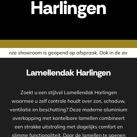
Harlingen
opend op afspraak. Ook in de avond of in het weekend neme
Lamellendak Harlingen
Zoekt u een stijlvol Lamellendak Harlingen
waarmee u zelf controle houdt over zon, schaduw,
ventilatie en beschutting? Deze moderne aluminium
overkapping met kantelbare lamellen combineert
een strakke uitstraling met dagelijks comfort en
slimme functionaliteit. Door de lamellen te openen