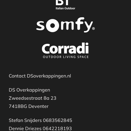
Contact DSoverkappingen.nl
DS Overkappingen
Zweedsestraat 8a 23
7418BG Deventer
Stefan Snijders 0683562845
Dennie Driezes 0642218193