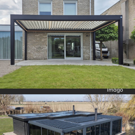
Imago