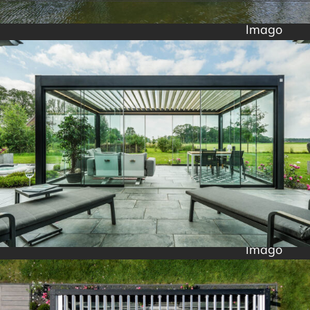
Imago
Imago