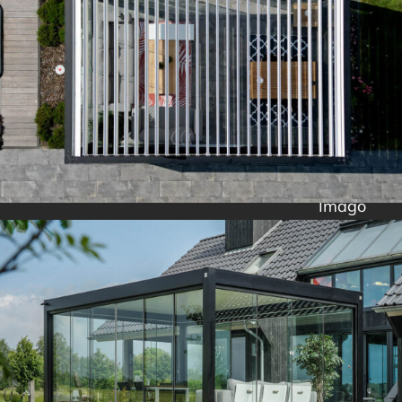
Imago