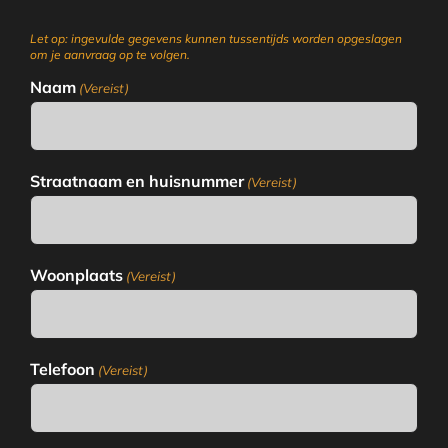
Let op: ingevulde gegevens kunnen tussentijds worden opgeslagen
om je aanvraag op te volgen.
Naam
(Vereist)
Straatnaam en huisnummer
(Vereist)
Woonplaats
(Vereist)
Telefoon
(Vereist)