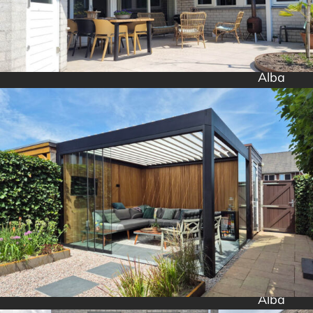
Alba
Alba