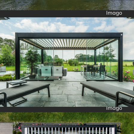
Imago
Imago