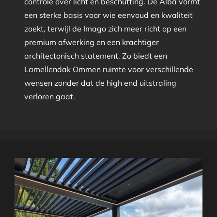
controle over licht en beschutting. De Alba vormt
een sterke basis voor wie eenvoud en kwaliteit
zoekt, terwijl de Imago zich meer richt op een
premium afwerking en een krachtiger
architectonisch statement. Zo biedt een
Lamellendak Ommen ruimte voor verschillende
wensen zonder dat de high end uitstraling
verloren gaat.