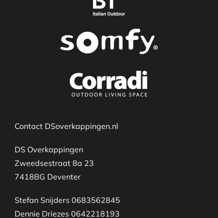
Contact DSoverkappingen.nl
DS Overkappingen
Zweedsestraat 8a 23
7418BG Deventer
Stefan Snijders 0683562845
Dennie Driezes 0642218193