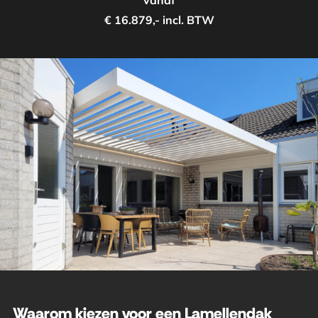
vanaf
€ 16.879,- incl. BTW
Waarom kiezen voor een Lamellendak