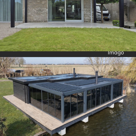
Imago