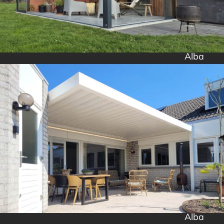
Alba
Alba