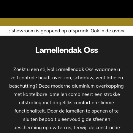
end op afspraak. Ook in de avond of in het weekend nemen w
Lamellendak Oss
Zoekt u een stijlvol Lamellendak Oss waarmee u
zelf controle houdt over zon, schaduw, ventilatie en
beschutting? Deze moderne aluminium overkapping
met kantelbare lamellen combineert een strakke
uitstraling met dagelijks comfort en slimme
functionaliteit. Door de lamellen te openen of te
sluiten bepaalt u eenvoudig de sfeer en
bescherming op uw terras, terwijl de constructie