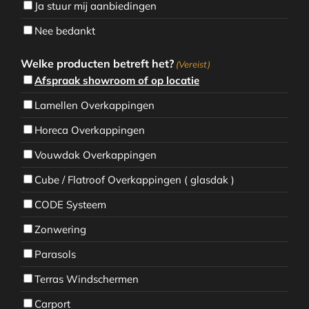
Ja stuur mij aanbiedingen
Nee bedankt
Welke producten betreft het?
(Vereist)
Afspraak showroom of op locatie
Lamellen Overkappingen
Horeca Overkappingen
Vouwdak Overkappingen
Cube / Flatroof Overkappingen ( glasdak )
CODE Systeem
Zonwering
Parasols
Terras Windschermen
Carport