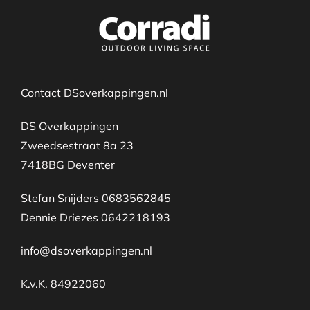
Contact DSoverkappingen.nl
DS Overkappingen
Zweedsestraat 8a 23
7418BG Deventer
Stefan Snijders 0683562845
Dennie Driezes 0642218193
info@dsoverkappingen.nl
K.v.K. 84922060