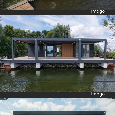
Imago
Imago