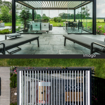
Imago