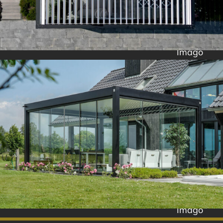
Imago
Imago