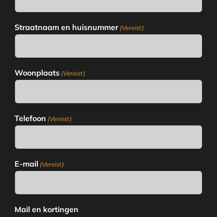
Straatnaam en huisnummer
(Vereist)
Woonplaats
(Vereist)
Telefoon
(Vereist)
E-mail
(Vereist)
Mail en kortingen