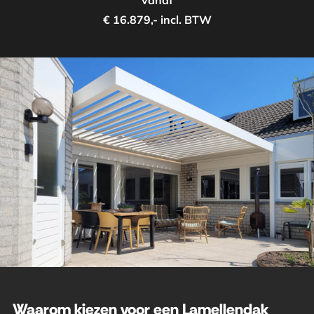
vanaf
€ 16.879,- incl. BTW
Waarom kiezen voor een Lamellendak