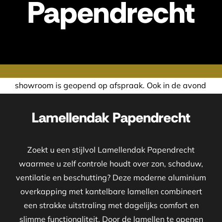
Papendrecht
nd op afspraak. Ook in de avond of in het weekend nemen w
Lamellendak Papendrecht
Zoekt u een stijlvol Lamellendak Papendrecht
waarmee u zelf controle houdt over zon, schaduw,
ventilatie en beschutting? Deze moderne aluminium
overkapping met kantelbare lamellen combineert
een strakke uitstraling met dagelijks comfort en
slimme functionaliteit. Door de lamellen te openen