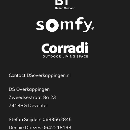
Contact DSoverkappingen.nl
DS Overkappingen
Zweedsestraat 8a 23
7418BG Deventer
Stefan Snijders 0683562845
Dennie Driezes 0642218193