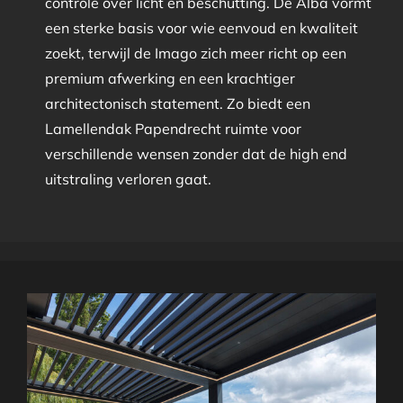
controle over licht en beschutting. De Alba vormt
een sterke basis voor wie eenvoud en kwaliteit
zoekt, terwijl de Imago zich meer richt op een
premium afwerking en een krachtiger
architectonisch statement. Zo biedt een
Lamellendak Papendrecht ruimte voor
verschillende wensen zonder dat de high end
uitstraling verloren gaat.