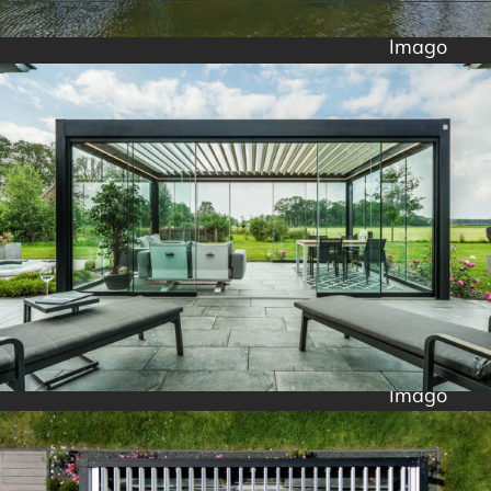
Imago
Imago