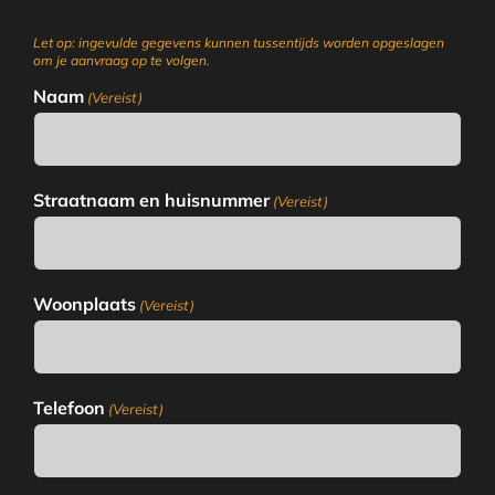
Let op: ingevulde gegevens kunnen tussentijds worden opgeslagen
om je aanvraag op te volgen.
Naam
(Vereist)
Straatnaam en huisnummer
(Vereist)
Woonplaats
(Vereist)
Telefoon
(Vereist)