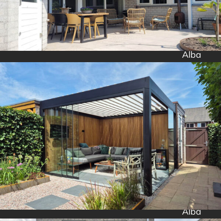
Alba
Alba