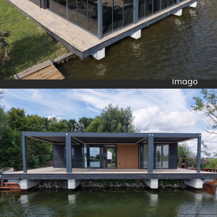
Imago