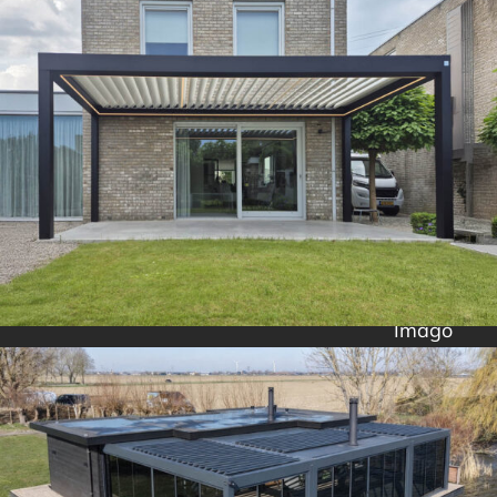
Imago