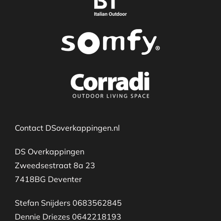
Contact DSoverkappingen.nl
DS Overkappingen
Zweedsestraat 8a 23
7418BG Deventer
Stefan Snijders 0683562845
Dennie Driezes 0642218193