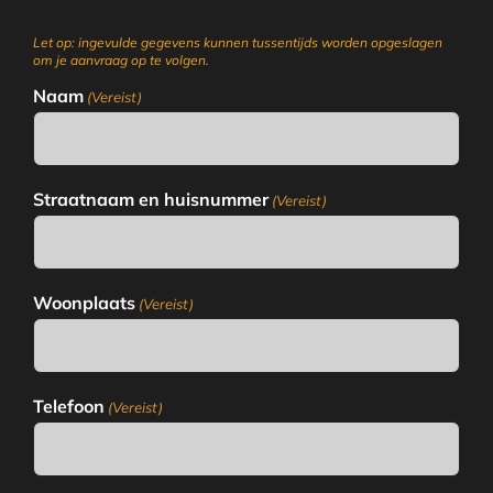
Let op: ingevulde gegevens kunnen tussentijds worden opgeslagen
om je aanvraag op te volgen.
Naam
(Vereist)
Straatnaam en huisnummer
(Vereist)
Woonplaats
(Vereist)
Telefoon
(Vereist)