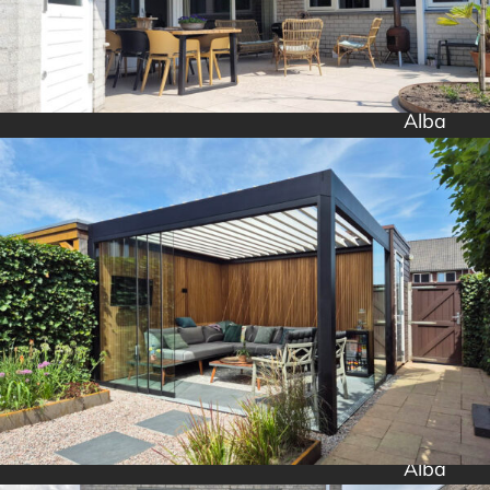
Alba
Alba