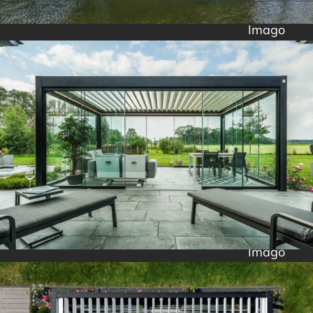
Imago
Imago