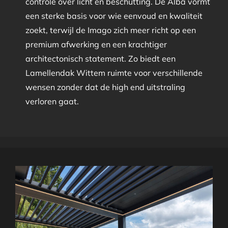
controle over licht en beschutting. De Alba vormt
een sterke basis voor wie eenvoud en kwaliteit
zoekt, terwijl de Imago zich meer richt op een
premium afwerking en een krachtiger
architectonisch statement. Zo biedt een
Lamellendak Wittem ruimte voor verschillende
wensen zonder dat de high end uitstraling
verloren gaat.