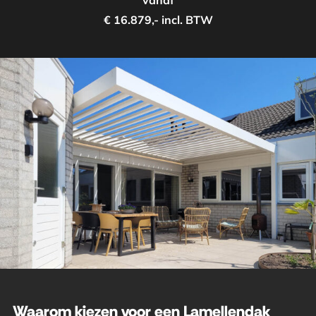
vanaf
€ 16.879,- incl. BTW
Waarom kiezen voor een Lamellendak