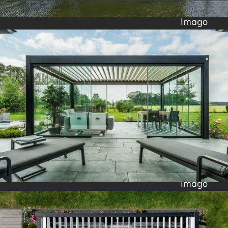
Imago
Imago