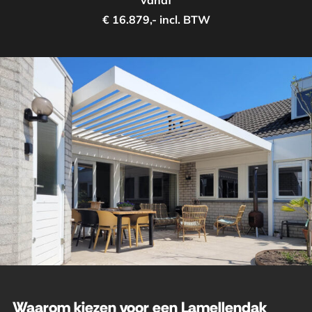
vanaf
€ 16.879,- incl. BTW
Waarom kiezen voor een Lamellendak