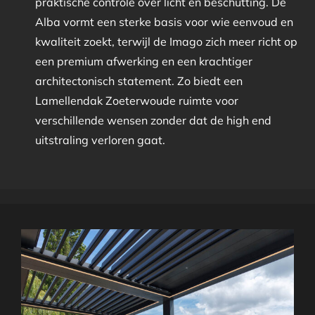
praktische controle over licht en beschutting. De
Alba vormt een sterke basis voor wie eenvoud en
kwaliteit zoekt, terwijl de Imago zich meer richt op
een premium afwerking en een krachtiger
architectonisch statement. Zo biedt een
Lamellendak Zoeterwoude ruimte voor
verschillende wensen zonder dat de high end
uitstraling verloren gaat.