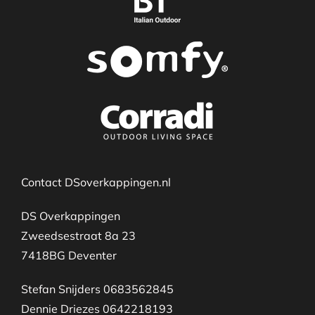
Contact DSoverkappingen.nl
DS Overkappingen
Zweedsestraat 8a 23
7418BG Deventer
Stefan Snijders 0683562845
Dennie Driezes 0642218193