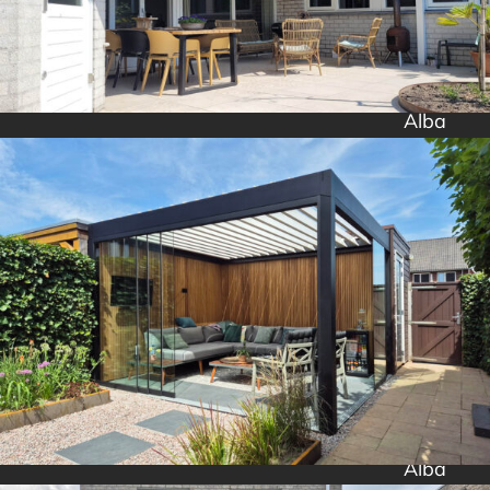
Alba
Alba