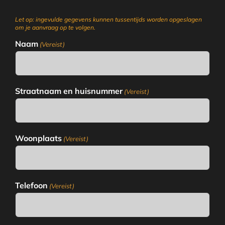
Let op: ingevulde gegevens kunnen tussentijds worden opgeslagen
om je aanvraag op te volgen.
Naam
(Vereist)
Straatnaam en huisnummer
(Vereist)
Woonplaats
(Vereist)
Telefoon
(Vereist)