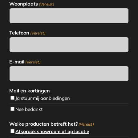
Woonplaats
(Vereist)
Telefoon
(Vereist)
E-mail
(Vereist)
Mail en kortingen
Ja stuur mij aanbiedingen
Nee bedankt
Welke producten betreft het?
(Vereist)
Afspraak showroom of op locatie