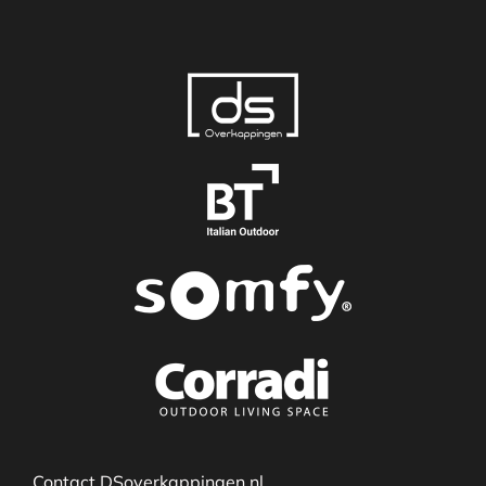
Contact DSoverkappingen.nl