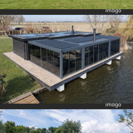
Imago
Imago