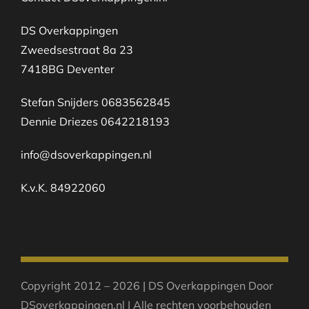
DS Overkappingen
Zweedsestraat 8a 23
7418BG Deventer
Stefan Snijders 0683562845
Dennie Driezes 0642218193
info@dsoverkappingen.nl
K.v.K. 84922060
Copyright 2012 – 2026 | DS Overkappingen Door
DSoverkappingen.nl | Alle rechten voorbehouden