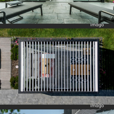
Imago
Imago