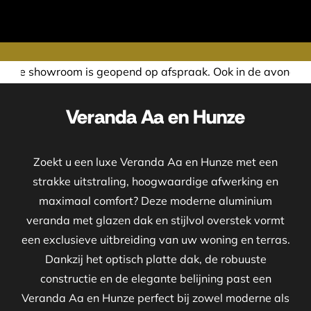
end op afspraak. Ook in de avond of in het weekend nemen w
Veranda Aa en Hunze
Zoekt u een luxe Veranda Aa en Hunze met een
strakke uitstraling, hoogwaardige afwerking en
maximaal comfort? Deze moderne aluminium
veranda met glazen dak en stijlvol overstek vormt
een exclusieve uitbreiding van uw woning en terras.
Dankzij het optisch platte dak, de robuuste
constructie en de elegante belijning past een
Veranda Aa en Hunze perfect bij zowel moderne als