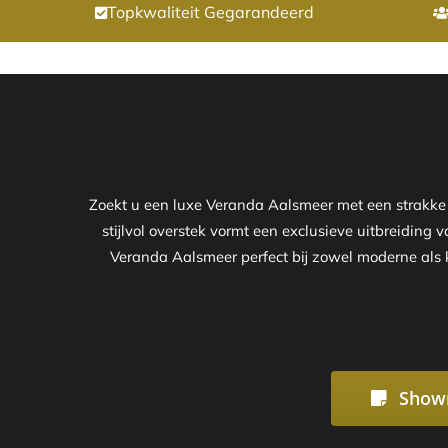
Topkwaliteit Gegarandeerd
Zoekt u een luxe Veranda Aalsmeer met een strakk
stijlvol overstek vormt een exclusieve uitbreiding 
Veranda Aalsmeer perfect bij zowel moderne als k
Show