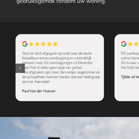
gebruiksgemak rondom uw woning.