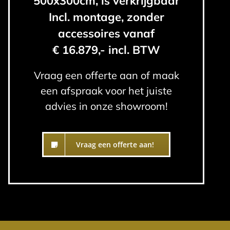
500x300cm, is verkrijgbaar
Incl. montage, zonder
accessoires vanaf
€ 16.879,- incl. BTW
Vraag een offerte aan of maak
een afspraak voor het juiste
advies in onze showroom!
Vraag een offerte aan!