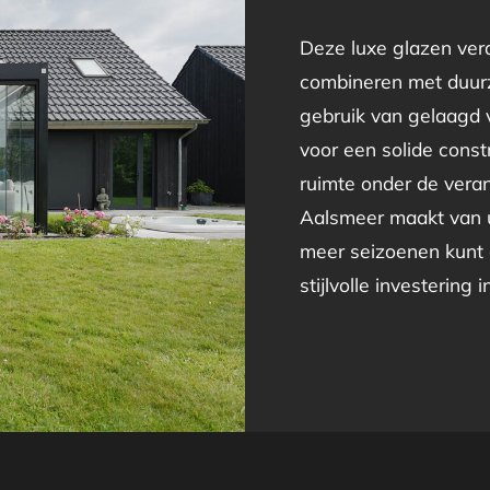
Deze luxe glazen vera
combineren met duur
gebruik van gelaagd v
voor een solide constr
ruimte onder de veran
Aalsmeer maakt van u
meer seizoenen kunt 
stijlvolle investering 