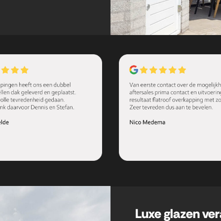
Luxe glazen ve