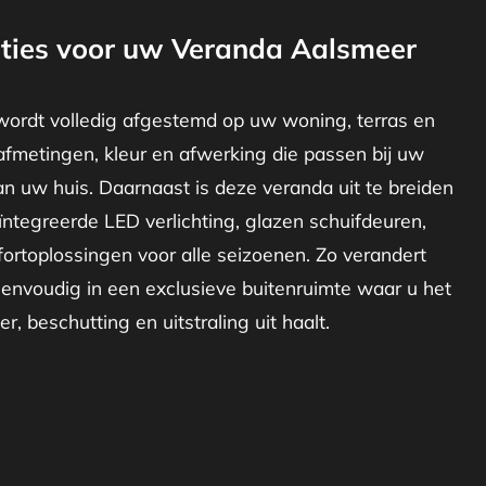
ties voor uw Veranda Aalsmeer
ordt volledig afgestemd op uw woning, terras en
afmetingen, kleur en afwerking die passen bij uw
van uw huis. Daarnaast is deze veranda uit te breiden
ïntegreerde LED verlichting, glazen schuifdeuren,
ortoplossingen voor alle seizoenen. Zo verandert
nvoudig in een exclusieve buitenruimte waar u het
r, beschutting en uitstraling uit haalt.