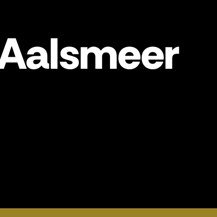
 Aalsmeer