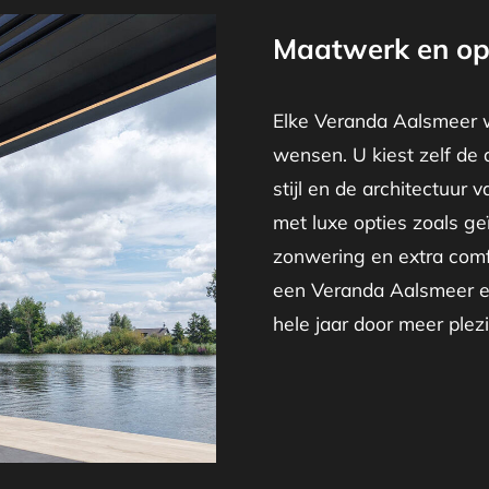
Maatwerk en op
Elke Veranda Aalsmeer w
wensen. U kiest zelf de 
stijl en de architectuur 
met luxe opties zoals ge
zonwering en extra comf
een Veranda Aalsmeer ee
hele jaar door meer plezie