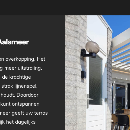
Aalsmeer
en overkapping. Het
 meer uitstraling,
n de krachtige
strak lijnenspel,
behoudt. Daardoor
 kunt ontspannen,
meer geeft uw terras
jk het dagelijks