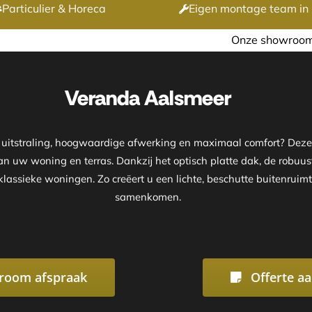
Particulier & Horeca
Eigen montage team in 
Onze showroom is geopend op afspraak
Veranda Aalsmeer
e uitstraling, hoogwaardige afwerking en maximaal comfort? De
van uw woning en terras. Dankzij het optisch platte dak, de robuus
lassieke woningen. Zo creëert u een lichte, beschutte buitenruim
samenkomen.
room afspraak
Offerte a