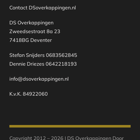
Contact DSoverkappingen.nl
DS Overkappingen
Zweedsestraat 8a 23
7418BG Deventer
Stefan Snijders 0683562845
Dennie Driezes 0642218193
info@dsoverkappingen.nl
K.v.K. 84922060
Copyright 2012 – 2026 | DS Overkappingen Door