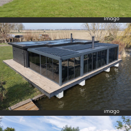
Imago
Imago