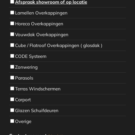
Afspraak showroom of op locatie
Lamellen Overkappingen
Horeca Overkappingen
Vouwdak Overkappingen
Cube / Flatroof Overkappingen ( glasdak )
CODE Systeem
Zonwering
Parasols
Terras Windschermen
Carport
Glazen Schuifdeuren
Overige