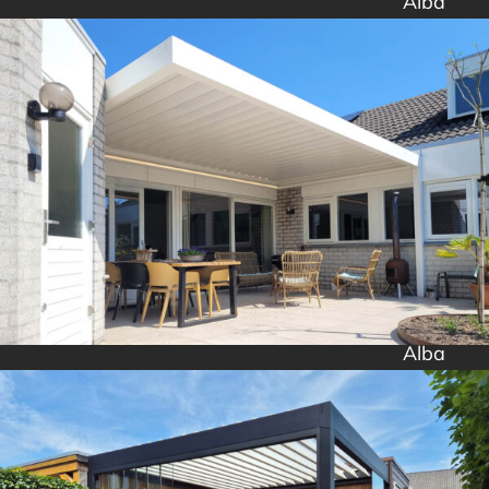
Alba
Alba