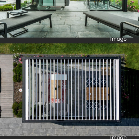
Imago
Imago