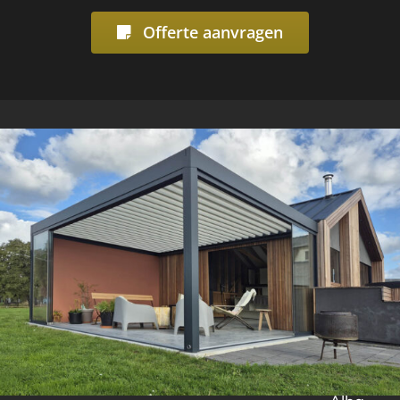
Offerte aanvragen