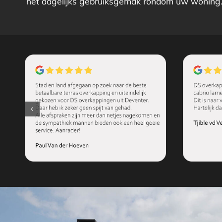
het dagelijks gebruiksgemak rondom uw woning