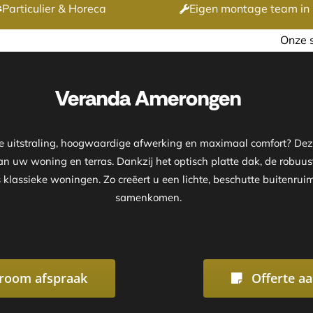
Particulier & Horeca
Eigen montage team in 
Onze showroom is geopend op 
Veranda Amerongen
e uitstraling, hoogwaardige afwerking en maximaal comfort? D
van uw woning en terras. Dankzij het optisch platte dak, de robuus
lassieke woningen. Zo creëert u een lichte, beschutte buitenruim
samenkomen.
room afspraak
Offerte a