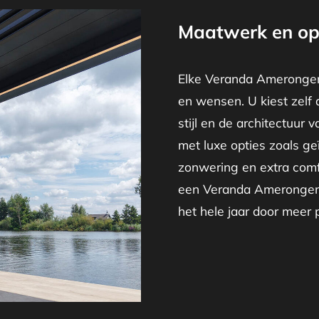
Maatwerk en op
Elke Veranda Amerongen
en wensen. U kiest zelf 
stijl en de architectuur 
met luxe opties zoals ge
zonwering en extra comf
een Veranda Amerongen 
het hele jaar door meer pl