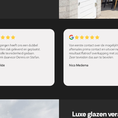
.
Luxe glazen ve