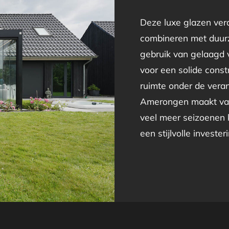
Deze luxe glazen vera
combineren met duur
gebruik van gelaagd v
voor een solide constr
ruimte onder de veran
Amerongen maakt van 
veel meer seizoenen 
een stijlvolle investe