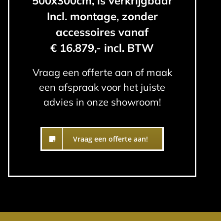
500x300cm, is verkrijgbaar
Incl. montage, zonder
accessoires vanaf
€ 16.879,- incl. BTW
Vraag een offerte aan of maak
een afspraak voor het juiste
advies in onze showroom!
Vraag een offerte aan!