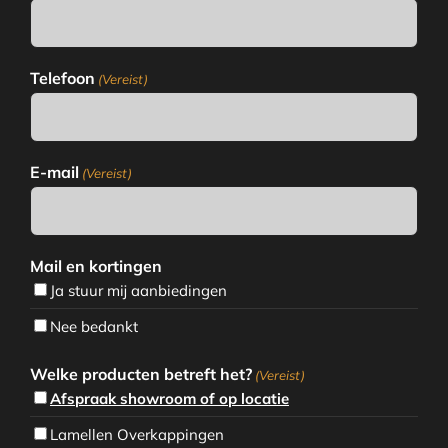
Telefoon
(Vereist)
E-mail
(Vereist)
Mail en kortingen
Ja stuur mij aanbiedingen
Nee bedankt
Welke producten betreft het?
(Vereist)
Afspraak showroom of op locatie
Lamellen Overkappingen