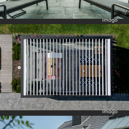
Imago
Imago