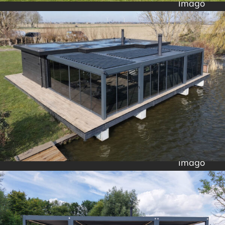
Imago
Imago