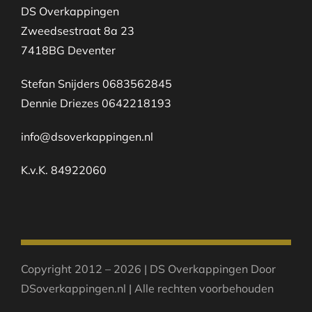
DS Overkappingen
Zweedsestraat 8a 23
7418BG Deventer
Stefan Snijders 0683562845
Dennie Driezes 0642218193
info@dsoverkappingen.nl
K.v.K. 84922060
Copyright 2012 – 2026 | DS Overkappingen Door
DSoverkappingen.nl | Alle rechten voorbehouden