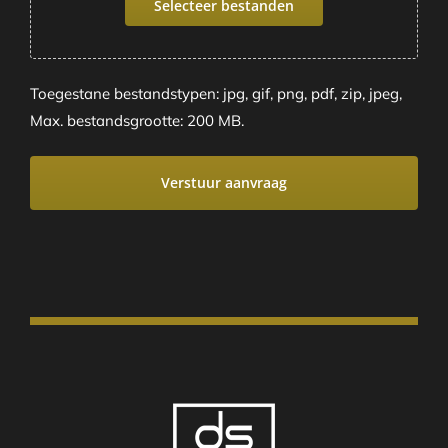
Selecteer bestanden
Toegestane bestandstypen: jpg, gif, png, pdf, zip, jpeg,
Max. bestandsgrootte: 200 MB.