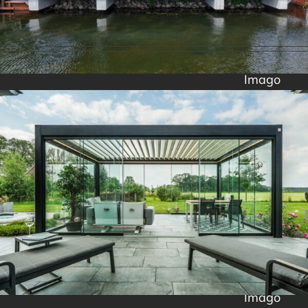
Imago
Imago