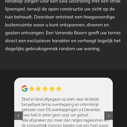
randkap zorgen voor een luxe uitstraling met een strak
lijnenspel, terwijl de open constructie uw zicht op de
tuin behoudt. Daardoor ontstaat een hoogwaardige
buitenruimte waar u kunt ontspannen, dineren en
gasten ontvangen. Een Veranda Baarn geeft uw terras
direct een exclusiever karakter en verhoogt tegelijk het
dagelijks gebruiksgemak rondom uw woning.