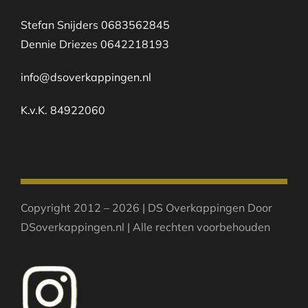
Stefan Snijders 0683562845
Dennie Driezes 0642218193
info@dsoverkappingen.nl
K.v.K. 84922060
Copyright 2012 – 2026 | DS Overkappingen Door
DSoverkappingen.nl | Alle rechten voorbehouden