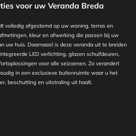
ties voor uw Veranda Breda
t volledig afgestemd op uw woning, terras en
afmetingen, kleur en afwerking die passen bij uw
van uw huis. Daarnaast is deze veranda uit te breiden
ïntegreerde LED verlichting, glazen schuifdeuren,
ortoplossingen voor alle seizoenen. Zo verandert
udig in een exclusieve buitenruimte waar u het
r, beschutting en uitstraling uit haalt.