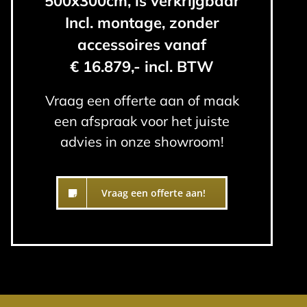
500x300cm, is verkrijgbaar
Incl. montage, zonder
accessoires vanaf
€ 16.879,- incl. BTW
Vraag een offerte aan of maak
een afspraak voor het juiste
advies in onze showroom!
Vraag een offerte aan!