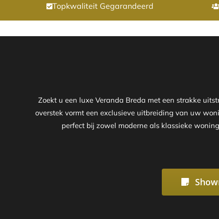
Topkwaliteit Gegarandeerd
Zoekt u een luxe Veranda Breda met een strakke uits
overstek vormt een exclusieve uitbreiding van uw wonin
perfect bij zowel moderne als klassieke woning
Show