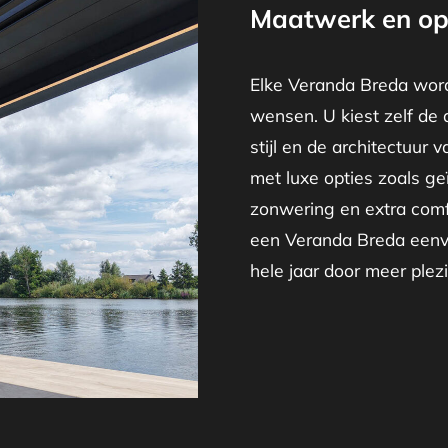
Maatwerk en op
Elke Veranda Breda word
wensen. U kiest zelf de 
stijl en de architectuur 
met luxe opties zoals ge
zonwering en extra comf
een Veranda Breda eenvo
hele jaar door meer plezie