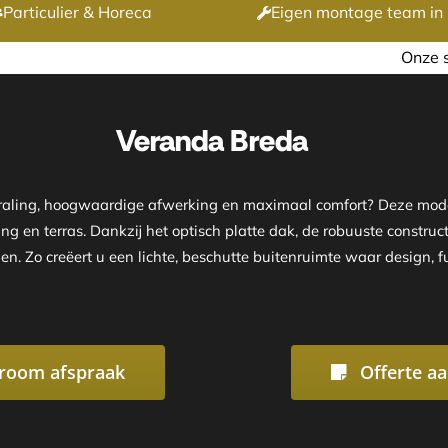
Particulier & Horeca
Eigen montage team in 
Onze showroom is geopend op 
Veranda Breda
traling, hoogwaardige afwerking en maximaal comfort? Deze mode
g en terras. Dankzij het optisch platte dak, de robuuste construc
en. Zo creëert u een lichte, beschutte buitenruimte waar design,
room afspraak
Offerte a