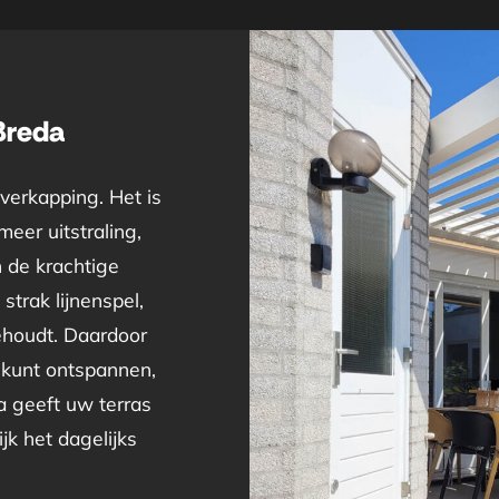
Breda
verkapping. Het is
eer uitstraling,
n de krachtige
strak lijnenspel,
behoudt. Daardoor
 kunt ontspannen,
 geeft uw terras
jk het dagelijks