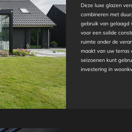
Deze luxe glazen vera
combineren met duur
gebruik van gelaagd v
voor een solide constr
ruimte onder de vera
maakt van uw terras e
seizoenen kunt gebrui
investering in woonkwa