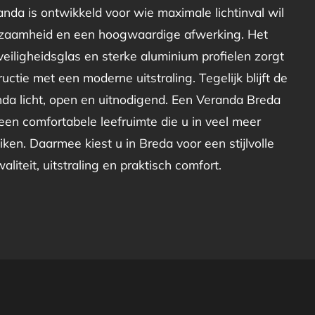
nda is ontwikkeld voor wie maximale lichtinval wil
zaamheid en een hoogwaardige afwerking. Het
eiligheidsglas en sterke aluminium profielen zorgt
uctie met een moderne uitstraling. Tegelijk blijft de
nda licht, open en uitnodigend. Een Veranda Breda
en comfortabele leefruimte die u in veel meer
ken. Daarmee kiest u in Breda voor een stijlvolle
liteit, uitstraling en praktisch comfort.