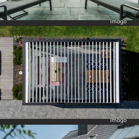
Imago
Imago