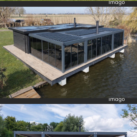
Imago
Imago