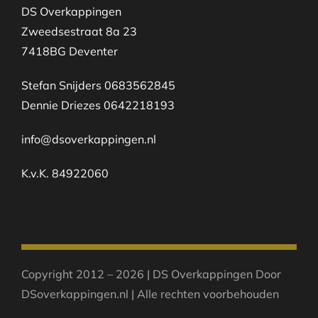
DS Overkappingen
Zweedsestraat 8a 23
7418BG Deventer
Stefan Snijders 0683562845
Dennie Driezes 0642218193
info@dsoverkappingen.nl
K.v.K. 84922060
Copyright 2012 – 2026 | DS Overkappingen Door
DSoverkappingen.nl | Alle rechten voorbehouden