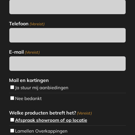
Telefoon
(Vereist)
E-mail
(Vereist)
Mail en kortingen
Ja stuur mij aanbiedingen
Nee bedankt
Welke producten betreft het?
(Vereist)
Afspraak showroom of op locatie
Lamellen Overkappingen