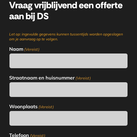
Vraag vrijblijvend een offerte
aan bij DS
Let op: ingevulde gegevens kunnen tussentijds worden opgeslagen
om je aanvraag op te volgen.
Naam
(Vereist)
Straatnaam en huisnummer
(Vereist)
Woonplaats
(Vereist)
Telefoon
(Vereist)