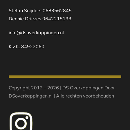
Stefan Snijders 0683562845
Dennie Driezes 0642218193
info@dsoverkappingen.nl
K.v.K. 84922060
Copyright 2012 – 2026 | DS Overkappingen Door
DSoverkappingen.nl | Alle rechten voorbehouden