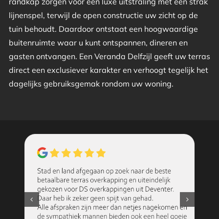
randkap zorgen voor een luxe uitstraling met een strak
lijnenspel, terwijl de open constructie uw zicht op de
tuin behoudt. Daardoor ontstaat een hoogwaardige
buitenruimte waar u kunt ontspannen, dineren en
gasten ontvangen. Een Veranda Delfzijl geeft uw terras
direct een exclusiever karakter en verhoogt tegelijk het
dagelijks gebruiksgemak rondom uw woning.