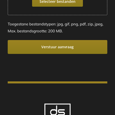
Selecteer bestanden
Toegestane bestandstypen: jpg, gif, png, pdf, zip, jpeg,
Max. bestandsgrootte: 200 MB.