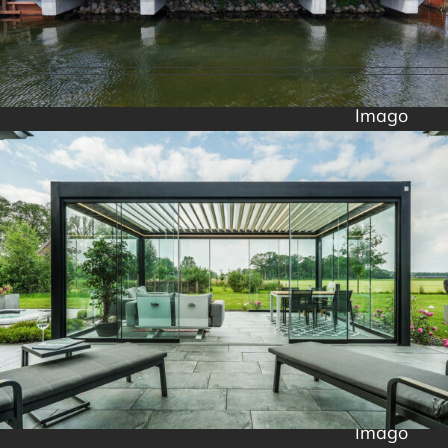
Imago
Imago