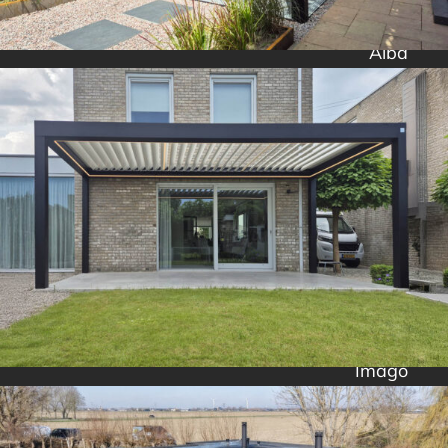
Alba
Imago