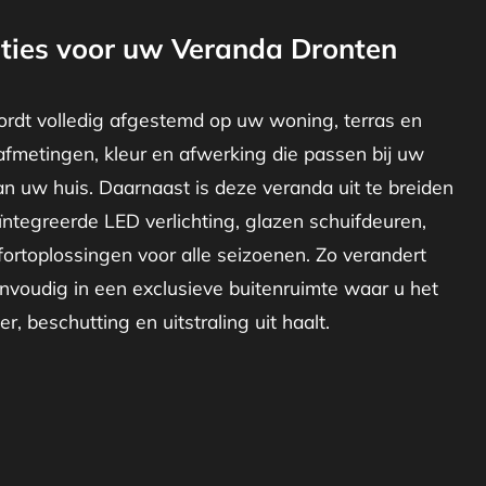
ties voor uw Veranda Dronten
rdt volledig afgestemd op uw woning, terras en
afmetingen, kleur en afwerking die passen bij uw
van uw huis. Daarnaast is deze veranda uit te breiden
ïntegreerde LED verlichting, glazen schuifdeuren,
ortoplossingen voor alle seizoenen. Zo verandert
voudig in een exclusieve buitenruimte waar u het
r, beschutting en uitstraling uit haalt.