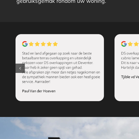
gebruiksgemak rondom uw woning.