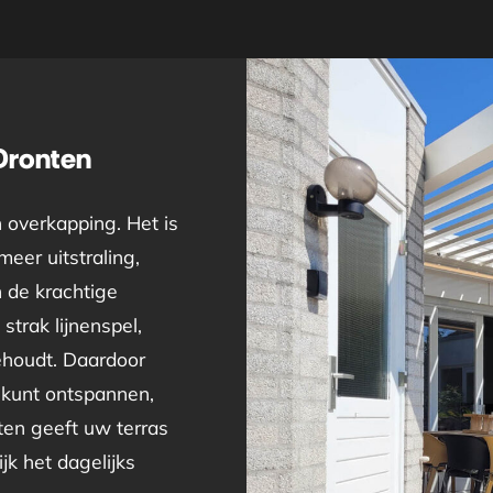
Dronten
 overkapping. Het is
eer uitstraling,
n de krachtige
strak lijnenspel,
behoudt. Daardoor
 kunt ontspannen,
en geeft uw terras
jk het dagelijks