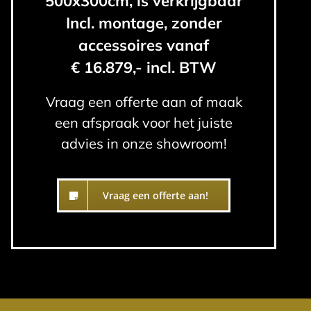
500x300cm, is verkrijgbaar
Incl. montage, zonder
accessoires vanaf
€ 16.879,- incl. BTW
Vraag een offerte aan of maak
een afspraak voor het juiste
advies in onze showroom!
Vraag een offerte aan!