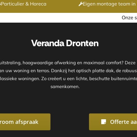
Particulier & Horeca
Eigen montage team in 
Onze showroom is geopend 
Veranda Dronten
 uitstraling, hoogwaardige afwerking en maximaal comfort? Dez
van uw woning en terras. Dankzij het optisch platte dak, de robuus
lassieke woningen. Zo creëert u een lichte, beschutte buitenruimt
samenkomen.
room afspraak
Offerte a