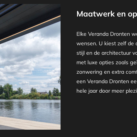
Maatwerk en op
Elke Veranda Dronten wo
wensen. U kiest zelf de 
stijl en de architectuur 
met luxe opties zoals ge
zonwering en extra comf
een Veranda Dronten een
hele jaar door meer plezie