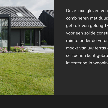
Deze luxe glazen vera
combineren met duur
gebruik van gelaagd v
voor een solide constr
ruimte onder de vera
maakt van uw terras e
seizoenen kunt gebrui
investering in woonkwa