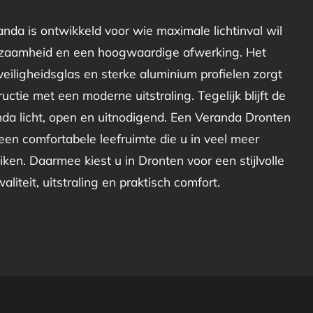
nda is ontwikkeld voor wie maximale lichtinval wil
zaamheid en een hoogwaardige afwerking. Het
eiligheidsglas en sterke aluminium profielen zorgt
uctie met een moderne uitstraling. Tegelijk blijft de
nda licht, open en uitnodigend. Een Veranda Dronten
en comfortabele leefruimte die u in veel meer
ken. Daarmee kiest u in Dronten voor een stijlvolle
liteit, uitstraling en praktisch comfort.