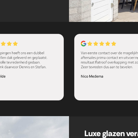
Luxe glazen ve