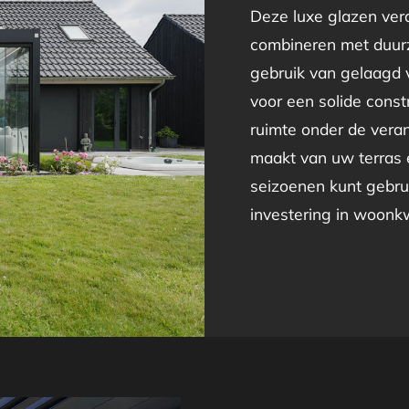
Deze luxe glazen vera
combineren met duur
gebruik van gelaagd v
voor een solide constr
ruimte onder de veran
maakt van uw terras e
seizoenen kunt gebrui
investering in woonkwa