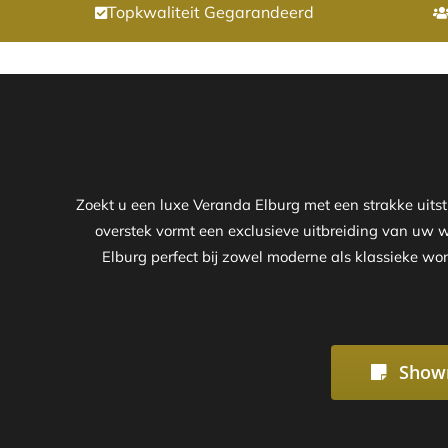
Topkwaliteit Gegarandeerd
Zoekt u een luxe Veranda Elburg met een strakke uit
overstek vormt een exclusieve uitbreiding van uw wo
Elburg perfect bij zowel moderne als klassieke wo
Show