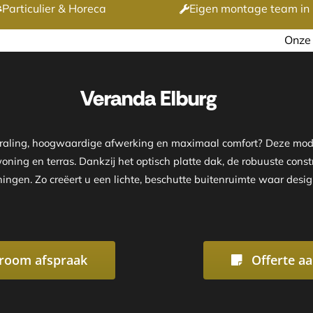
Particulier & Horeca
Eigen montage team in 
Onze showroom is geopend op 
Veranda Elburg
straling, hoogwaardige afwerking en maximaal comfort? Deze mod
ning en terras. Dankzij het optisch platte dak, de robuuste const
ningen. Zo creëert u een lichte, beschutte buitenruimte waar des
room afspraak
Offerte a