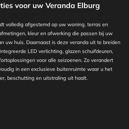
ties voor uw Veranda Elburg
dt volledig afgestemd op uw woning, terras en
afmetingen, kleur en afwerking die passen bij uw
van uw huis. Daarnaast is deze veranda uit te breiden
ïntegreerde LED verlichting, glazen schuifdeuren,
ortoplossingen voor alle seizoenen. Zo verandert
oudig in een exclusieve buitenruimte waar u het
r, beschutting en uitstraling uit haalt.