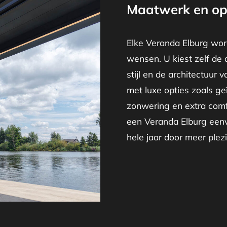
Maatwerk en op
Elke Veranda Elburg wor
wensen. U kiest zelf de 
stijl en de architectuur 
met luxe opties zoals ge
zonwering en extra comf
een Veranda Elburg eenv
hele jaar door meer plezie