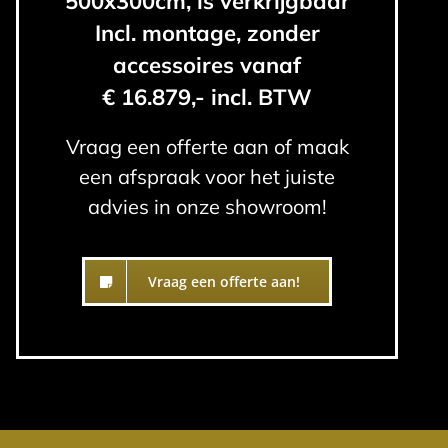
500x300cm, is verkrijgbaar
Incl. montage, zonder
accessoires vanaf
€ 16.879,- incl. BTW
Vraag een offerte aan of maak
een afspraak voor het juiste
advies in onze showroom!
Vraag een offerte aan!