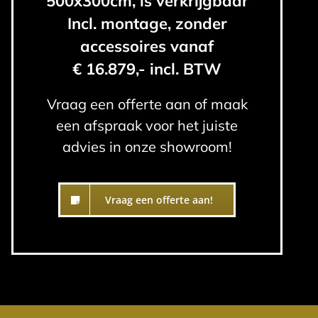
500x300cm, is verkrijgbaar
Incl. montage, zonder
accessoires vanaf
€ 16.879,- incl. BTW
Vraag een offerte aan of maak
een afspraak voor het juiste
advies in onze showroom!
Vraag een offerte aan!