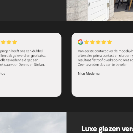
Luxe glazen ve