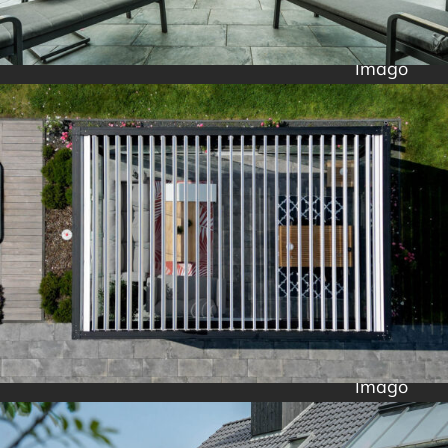
Imago
Imago