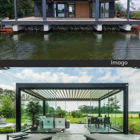
Imago