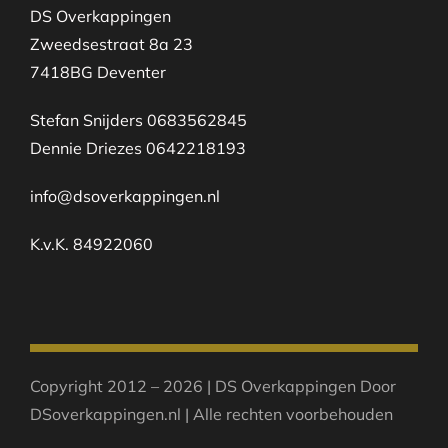
DS Overkappingen
Zweedsestraat 8a 23
7418BG Deventer
Stefan Snijders 0683562845
Dennie Driezes 0642218193
info@dsoverkappingen.nl
K.v.K. 84922060
Copyright 2012 – 2026 | DS Overkappingen Door
DSoverkappingen.nl | Alle rechten voorbehouden