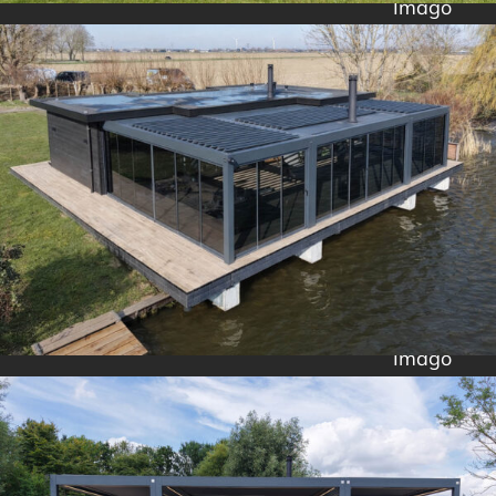
Imago
Imago