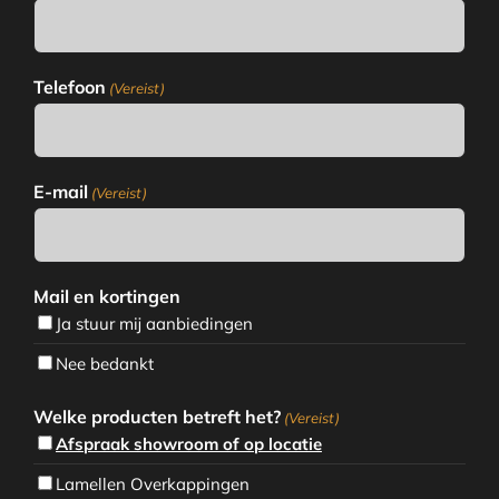
Telefoon
(Vereist)
E-mail
(Vereist)
Mail en kortingen
Ja stuur mij aanbiedingen
Nee bedankt
Welke producten betreft het?
(Vereist)
Afspraak showroom of op locatie
Lamellen Overkappingen