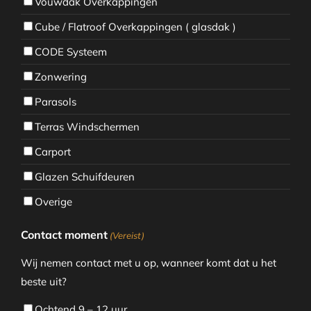
Vouwdak Overkappingen
Cube / Flatroof Overkappingen ( glasdak )
CODE Systeem
Zonwering
Parasols
Terras Windschermen
Carport
Glazen Schuifdeuren
Overige
Contact moment
(Vereist)
Wij nemen contact met u op, wanneer komt dat u het
beste uit?
Ochtend 9 – 12 uur