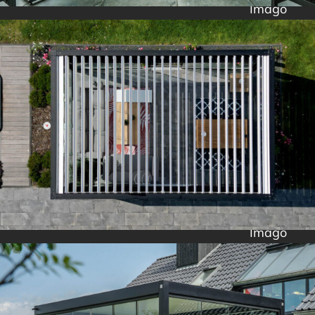
Imago
Imago