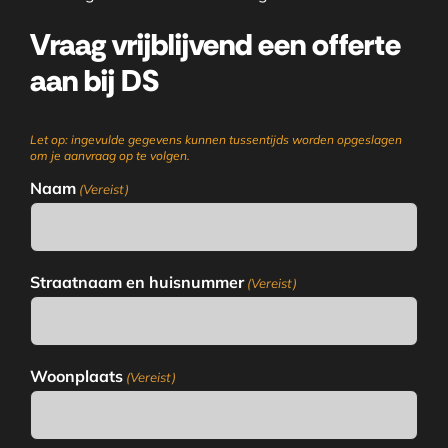
Vraag vrijblijvend een offerte
aan bij DS
Let op: ingevulde gegevens kunnen tussentijds worden opgeslagen
om je aanvraag op te volgen.
Naam
(Vereist)
Straatnaam en huisnummer
(Vereist)
Woonplaats
(Vereist)