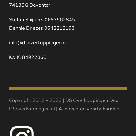
7418BG Deventer
Stefan Snijders 0683562845
Dennie Driezes 0642218193
info@dsoverkappingen.nl
K.v.K. 84922060
Copyright 2012 – 2026 | DS Overkappingen Door
DSoverkappingen.nl | Alle rechten voorbehouden