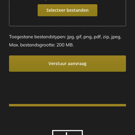
Selecteer bestanden
Toegestane bestandstypen: jpg, gif, png, pdf, zip, jpeg,
Max. bestandsgrootte: 200 MB.