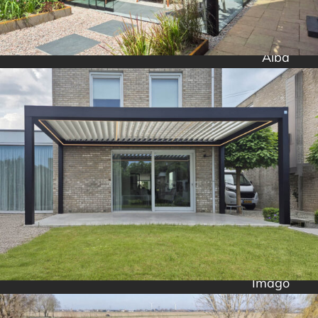
Alba
Imago