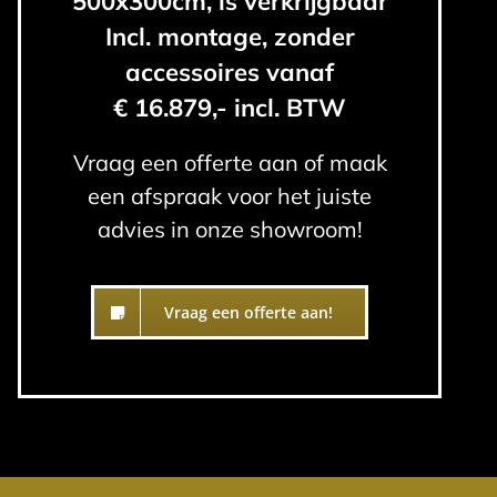
500x300cm, is verkrijgbaar
Incl. montage, zonder
accessoires vanaf
€ 16.879,- incl. BTW
Vraag een offerte aan of maak
een afspraak voor het juiste
advies in onze showroom!
Vraag een offerte aan!