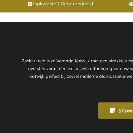
Topkwaliteit Gegarandeerd
Zoekt u een luxe Veranda Katwijk met een strakke uit
overstek vormt een exclusieve uitbreiding van uw wo
Katwijk perfect bij zowel moderne als klassieke wo
Show