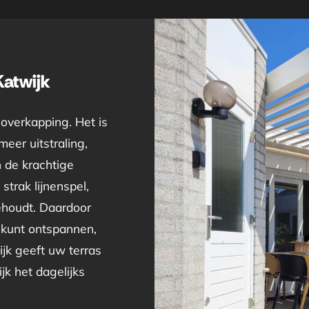
atwijk
overkapping. Het is
eer uitstraling,
n de krachtige
strak lijnenspel,
behoudt. Daardoor
 kunt ontspannen,
jk geeft uw terras
jk het dagelijks