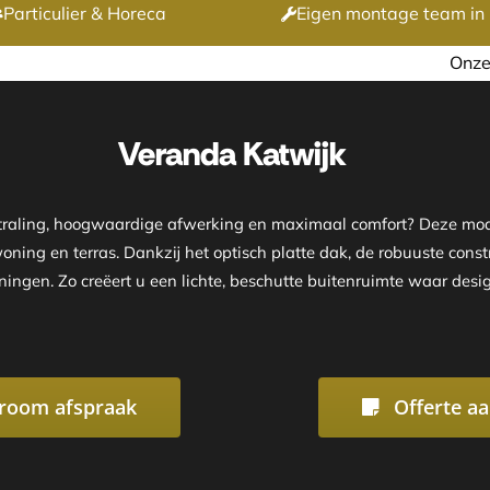
Particulier & Horeca
Eigen montage team in 
Onze showroom is geopend op
Veranda Katwijk
straling, hoogwaardige afwerking en maximaal comfort? Deze mod
ning en terras. Dankzij het optisch platte dak, de robuuste const
ningen. Zo creëert u een lichte, beschutte buitenruimte waar des
room afspraak
Offerte a