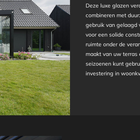
Deze luxe glazen vera
combineren met duur
gebruik van gelaagd v
voor een solide constr
ruimte onder de veran
maakt van uw terras e
seizoenen kunt gebrui
investering in woonkwa