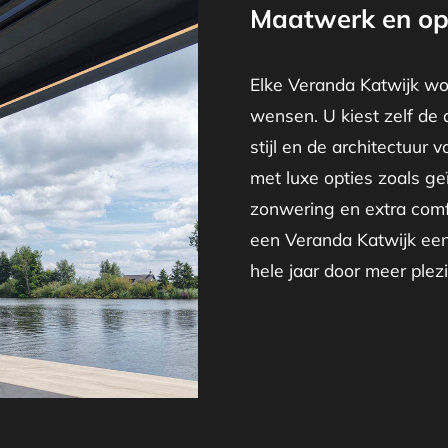
Maatwerk en op
Elke Veranda Katwijk wo
wensen. U kiest zelf de 
stijl en de architectuur 
met luxe opties zoals ge
zonwering en extra comf
een Veranda Katwijk een
hele jaar door meer plezie